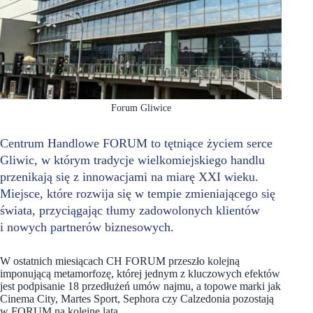
Forum Gliwice
Centrum Handlowe FORUM to tętniące życiem serce
Gliwic, w którym tradycje wielkomiejskiego handlu
przenikają się z innowacjami na miarę XXI wieku.
Miejsce, które rozwija się w tempie zmieniającego się
świata, przyciągając tłumy zadowolonych klientów
i nowych partnerów biznesowych.
W ostatnich miesiącach CH FORUM przeszło kolejną
imponującą metamorfozę, której jednym z kluczowych efektów
jest podpisanie 18 przedłużeń umów najmu, a topowe marki jak
Cinema City, Martes Sport, Sephora czy Calzedonia pozostają
w FORUM na kolejne lata.