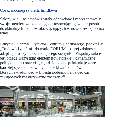
Coraz mocniejsza oferta handlowa
Salony wielu najemców zostały odnowione i zaprezentowały
swoje premierowe koncepty, dostosowując się w ten sposób
do aktualnych trendów obowiązujących w nowoczesnej branży
retail.
Patrycja Duczmal, Dyrektor Centrum Handlowego, podkreśla:
„To dowód zaufania do marki FORUM i naszej zdolności
adaptacji do szybko zmieniającego się rynku. Wspólny sukces
jest przede wszystkim efektem nowatorskiej i dynamicznej
polityki najmu oraz ciągłego dążenia do spełnienia jeszcze
bardziej spersonalizowanych oczekiwań klientów,
których świadomość w kwestii podejmowania decyzji
zakupowych ma arcyważne znaczenie”.