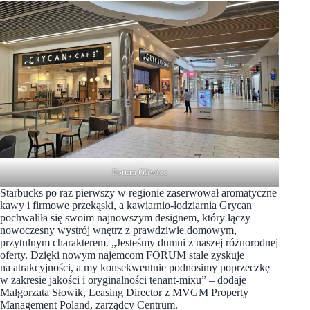
Forum Gliwice
Starbucks po raz pierwszy w regionie zaserwował aromatyczne
kawy i firmowe przekąski, a kawiarnio-lodziarnia Grycan
pochwaliła się swoim najnowszym designem, który łączy
nowoczesny wystrój wnętrz z prawdziwie domowym,
przytulnym charakterem. „Jesteśmy dumni z naszej różnorodnej
oferty. Dzięki nowym najemcom FORUM stale zyskuje
na atrakcyjności, a my konsekwentnie podnosimy poprzeczkę
w zakresie jakości i oryginalności tenant-mixu” – dodaje
Małgorzata Słowik, Leasing Director z MVGM Property
Management Poland, zarządcy Centrum.