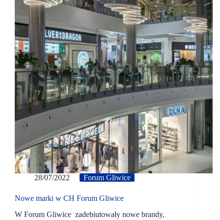
28/07/2022
Forum Gliwice
Nowe marki w CH Forum Gliwice
W Forum Gliwice zadebiutowały nowe brandy,