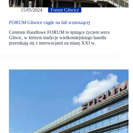
15/05/2024
Forum Gliwice
FORUM Gliwice ciągle na fali wznoszącej
Centrum Handlowe FORUM to tętniące życiem serce
Gliwic, w którym tradycje wielkomiejskiego handlu
przenikają się z innowacjami na miarę XXI w.