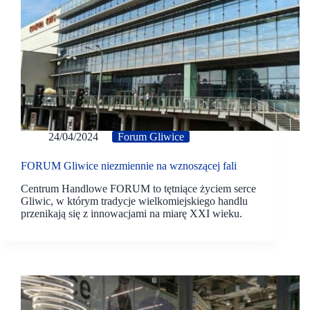
24/04/2024
Forum Gliwice
FORUM Gliwice niezmiennie na wznoszącej fali
Centrum Handlowe FORUM to tętniące życiem serce
Gliwic, w którym tradycje wielkomiejskiego handlu
przenikają się z innowacjami na miarę XXI wieku.