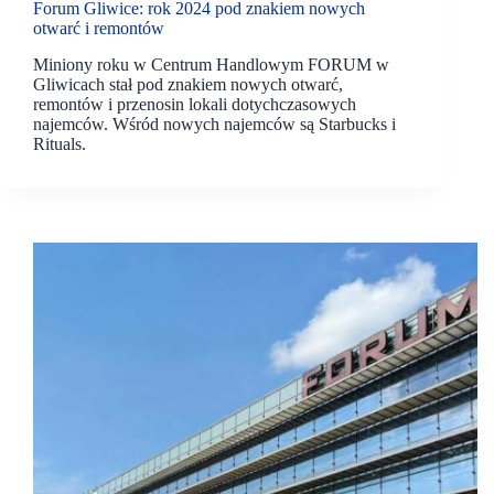
Forum Gliwice: rok 2024 pod znakiem nowych
otwarć i remontów
Miniony roku w Centrum Handlowym FORUM w
Gliwicach stał pod znakiem nowych otwarć,
remontów i przenosin lokali dotychczasowych
najemców. Wśród nowych najemców są Starbucks i
Rituals.