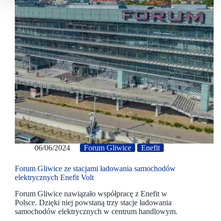
06/06/2024
Forum Gliwice
Enefit
Forum Gliwice ze stacjami ładowania samochodów
elektrycznych Enefit Volt
Forum Gliwice nawiązało współpracę z Enefit w
Polsce. Dzięki niej powstaną trzy stacje ładowania
samochodów elektrycznych w centrum handlowym.