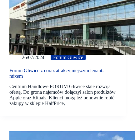
26/07/2024
Forum Gliwice
Forum Gliwice z coraz atrakcyjniejszym tenant-
mixem
­Centrum Handlowe FORUM Gliwice stale rozwija
ofertę. Do grona najemców dołączył salon produktów
Apple oraz Rituals. Klienci mogą też ponownie robić
zakupy w sklepie HalfPrice,