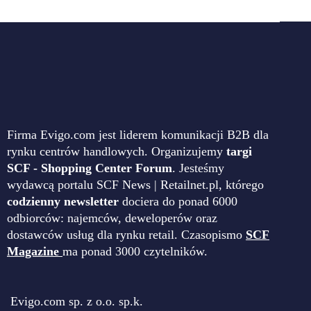
Firma Evigo.com jest liderem komunikacji B2B dla
rynku centrów handlowych. Organizujemy
targi
SCF - Shopping Center Forum
. Jesteśmy
wydawcą portalu SCF News | Retailnet.pl, którego
codzienny newsletter
dociera do ponad 6000
odbiorców: najemców, deweloperów oraz
dostawców usług dla rynku retail. Czasopismo
SCF
Magazine
ma ponad 3000 czytelników.
Evigo.com sp. z o.o. sp.k.