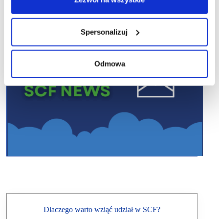
Spersonalizuj
Odmowa
Dlaczego warto wziąć udział w SCF?