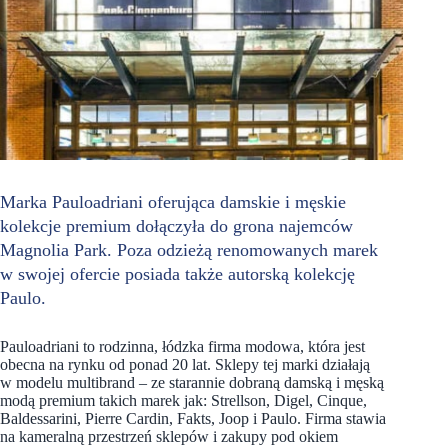
Marka Pauloadriani oferująca damskie i męskie
kolekcje premium dołączyła do grona najemców
Magnolia Park. Poza odzieżą renomowanych marek
w swojej ofercie posiada także autorską kolekcję
Paulo.
Pauloadriani to rodzinna, łódzka firma modowa, która jest
obecna na rynku od ponad 20 lat. Sklepy tej marki działają
w modelu multibrand – ze starannie dobraną damską i męską
modą premium takich marek jak: Strellson, Digel, Cinque,
Baldessarini, Pierre Cardin, Fakts, Joop i Paulo. Firma stawia
na kameralną przestrzeń sklepów i zakupy pod okiem