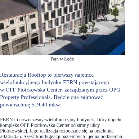
Fern w Łodzi
Restauracja Rooftop to pierwszy najemca
wielofunkcyjnego budynku FERN powstającego
w OFF Piotrkowska Center, zarządzanym przez OPG
Property Professionals. Będzie ona zajmować
powierzchnię 519,40 mkw.
FERN to nowoczesny wielofunkcyjny budynek, który dopełni
kompleks OFF Piotrkowska Center od strony ulicy
Piotrkowskiej. Jego realizacja rozpocznie się na przełomie
2024/2025. Sześć kondygnacji naziemnych i jedna podziemna