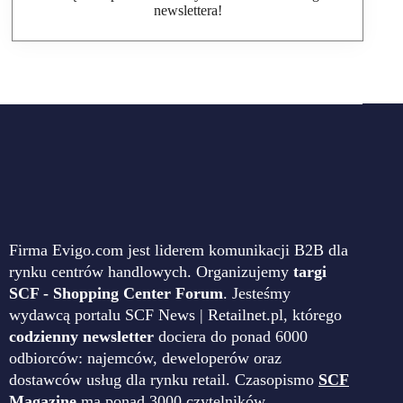
newslettera!
Firma Evigo.com jest liderem komunikacji B2B dla
rynku centrów handlowych. Organizujemy
targi
SCF - Shopping Center Forum
. Jesteśmy
wydawcą portalu SCF News | Retailnet.pl, którego
codzienny newsletter
dociera do ponad 6000
odbiorców: najemców, deweloperów oraz
dostawców usług dla rynku retail. Czasopismo
SCF
Magazine
ma ponad 3000 czytelników.