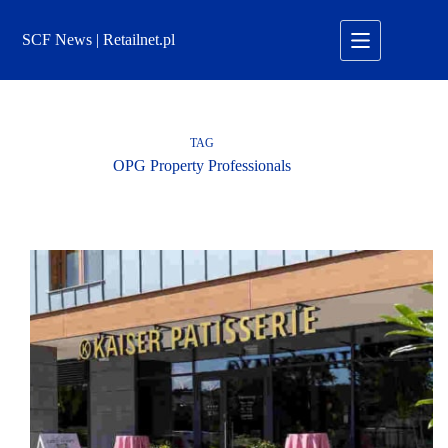
Przejdź
do
SCF News | Retailnet.pl
treści
TAG
OPG Property Professionals