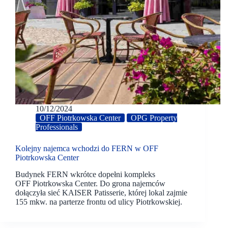
10/12/2024
OFF Piotrkowska Center
OPG Property
Professionals
Kolejny najemca wchodzi do FERN w OFF
Piotrkowska Center
Budynek FERN wkrótce dopełni kompleks
OFF Piotrkowska Center. Do grona najemców
dołączyła sieć KAISER Patisserie, której lokal zajmie
155 mkw. na parterze frontu od ulicy Piotrkowskiej.