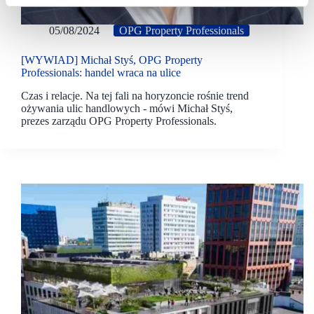
05/08/2024
OPG Property Professionals
[WYWIAD] Michał Styś, OPG Property
Professionals: handel wraca na ulice
Czas i relacje. Na tej fali na horyzoncie rośnie trend
ożywania ulic handlowych - mówi Michał Styś,
prezes zarządu OPG Property Professionals.