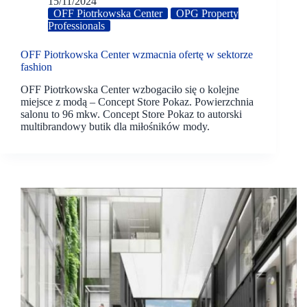
15/11/2024
OFF Piotrkowska Center
OPG Property
Professionals
OFF Piotrkowska Center wzmacnia ofertę w sektorze
fashion
OFF Piotrkowska Center wzbogaciło się o kolejne
miejsce z modą – Concept Store Pokaz. Powierzchnia
salonu to 96 mkw. Concept Store Pokaz to autorski
multibrandowy butik dla miłośników mody.