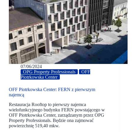
07/06/2024
OPG Property Professionals
OFF
Piotrkowska Center
OFF Piotrkowska Center: FERN z pierwszym
najemcą
Restauracja Rooftop to pierwszy najemca
wielofunkcyjnego budynku FERN powstającego w
OFF Piotrkowska Center, zarządzanym przez OPG
Property Professionals. Będzie ona zajmować
powierzchnię 519,40 mkw.