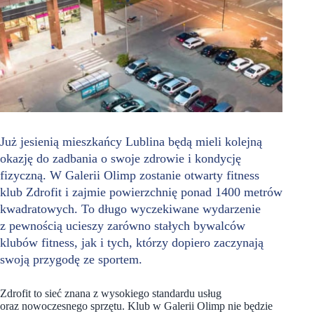
Już jesienią mieszkańcy Lublina będą mieli kolejną
okazję do zadbania o swoje zdrowie i kondycję
fizyczną. W Galerii Olimp zostanie otwarty fitness
klub Zdrofit i zajmie powierzchnię ponad 1400 metrów
kwadratowych. To długo wyczekiwane wydarzenie
z pewnością ucieszy zarówno stałych bywalców
klubów fitness, jak i tych, którzy dopiero zaczynają
swoją przygodę ze sportem.
Zdrofit to sieć znana z wysokiego standardu usług
oraz nowoczesnego sprzętu. Klub w Galerii Olimp nie będzie