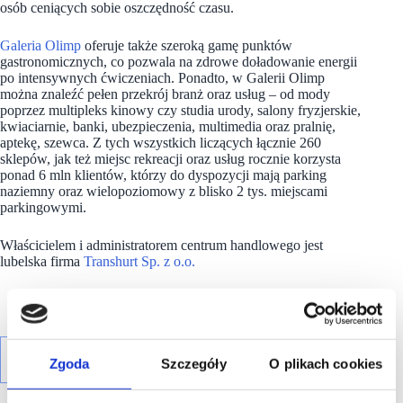
osób ceniących sobie oszczędność czasu.
Galeria Olimp
oferuje także szeroką gamę punktów
gastronomicznych, co pozwala na zdrowe doładowanie energii
po intensywnych ćwiczeniach. Ponadto, w Galerii Olimp
można znaleźć pełen przekrój branż oraz usług – od mody
poprzez multipleks kinowy czy studia urody, salony fryzjerskie,
kwiaciarnie, banki, ubezpieczenia, multimedia oraz pralnię,
aptekę, szewca. Z tych wszystkich liczących łącznie 260
sklepów, jak też miejsc rekreacji oraz usług rocznie korzysta
ponad 6 mln klientów, którzy do dyspozycji mają parking
naziemny oraz wielopoziomowy z blisko 2 tys. miejscami
parkingowymi.
Właścicielem i administratorem centrum handlowego jest
lubelska firma
Transhurt Sp. z o.o.
Zgoda
Szczegóły
O plikach cookies