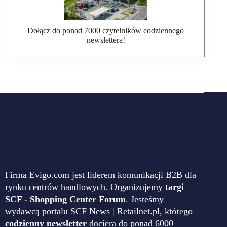
Dołącz do ponad 7000 czytelników codziennego
newslettera!
Firma Evigo.com jest liderem komunikacji B2B dla
rynku centrów handlowych. Organizujemy
targi
SCF - Shopping Center Forum
. Jesteśmy
wydawcą portalu SCF News | Retailnet.pl, którego
codzienny newsletter
dociera do ponad 6000