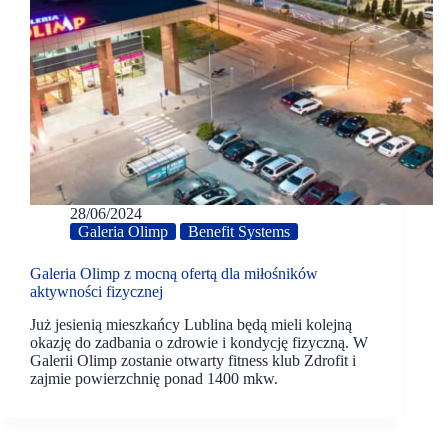
28/06/2024
Galeria Olimp
Benefit Systems
Galeria Olimp z mocną ofertą dla miłośników
aktywności fizycznej
Już jesienią mieszkańcy Lublina będą mieli kolejną
okazję do zadbania o zdrowie i kondycję fizyczną. W
Galerii Olimp zostanie otwarty fitness klub Zdrofit i
zajmie powierzchnię ponad 1400 mkw.