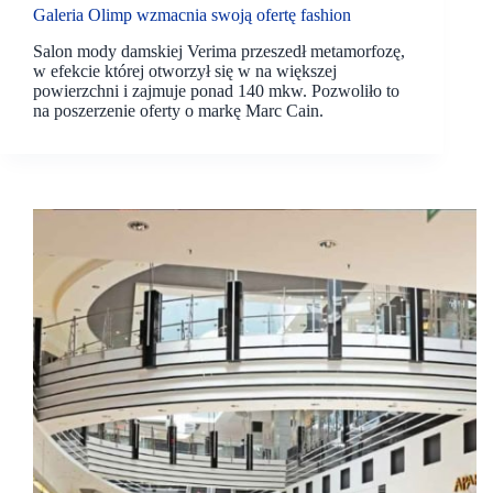
Galeria Olimp wzmacnia swoją ofertę fashion
Salon mody damskiej Verima przeszedł metamorfozę,
w efekcie której otworzył się w na większej
powierzchni i zajmuje ponad 140 mkw. Pozwoliło to
na poszerzenie oferty o markę Marc Cain.