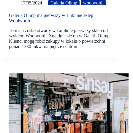
17/05/2024
Galeria Olimp
woolworth
Galeria Olimp ma pierwszy w Lublinie sklep
Woolworth
16 maja został otwarty w Lublinie pierwszy sklep od
szyldem Woolworth. Znajduje się on w Galerii Olimp.
Klienci mogą robić zakupy w lokalu o powierzchni
ponad 1330 mkw. na piętrze centrum.