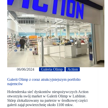
06/06/2024
Galeria Olimp
Action
Galerii Olimp z coraz atrakcyjniejszym portfolio
najemców
Holenderska sieć dyskontów niespożywczych Action
otworzyła swój market w Galerii Olimp w Lublinie.
Sklep zlokalizowany na parterze w środkowej części
galerii zajął powierzchnię około 1100 mkw.