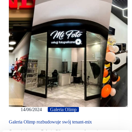
14/06/2024
Galeria Olimp
Galeria Olimp rozbudowuje swój tenant-mix
Ostatnimi czasy, Galeria Olimp poszerzyła swoją