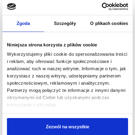
ofertę o nietuzinkowych najemców. Mowa o sklepach
Pro3Ds, robotach koszących Honda oraz usługach
fotograficznych.
Zgoda
Szczegóły
O plikach cookies
Niniejsza strona korzysta z plików cookie
Wykorzystujemy pliki cookie do spersonalizowania treści
i reklam, aby oferować funkcje społecznościowe i
analizować ruch w naszej witrynie. Informacje o tym, jak
korzystasz z naszej witryny, udostępniamy partnerom
społecznościowym, reklamowym i analitycznym.
Partnerzy mogą połączyć te informacje z innymi danymi
otrzymanymi od Ciebie lub uzyskanymi podczas
korzystania z ich usług.
Zezwól na wszystkie