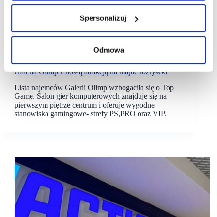
Spersonalizuj
Odmowa
10/06/2024
Galeria Olimp
Galeria Olimp z nową atrakcją na mapie rozrywki
Lista najemców Galerii Olimp wzbogaciła się o Top
Game. Salon gier komputerowych znajduje się na
pierwszym piętrze centrum i oferuje wygodne
stanowiska gamingowe- strefy PS,PRO oraz VIP.