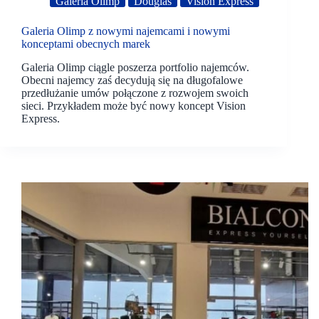
Galeria Olimp
Douglas
Vision Express
Galeria Olimp z nowymi najemcami i nowymi
konceptami obecnych marek
Galeria Olimp ciągle poszerza portfolio najemców.
Obecni najemcy zaś decydują się na długofalowe
przedłużanie umów połączone z rozwojem swoich
sieci. Przykładem może być nowy koncept Vision
Express.