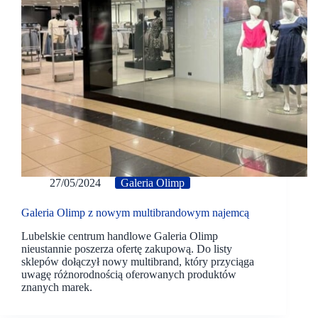
27/05/2024
Galeria Olimp
Galeria Olimp z nowym multibrandowym najemcą
Lubelskie centrum handlowe Galeria Olimp
nieustannie poszerza ofertę zakupową. Do listy
sklepów dołączył nowy multibrand, który przyciąga
uwagę różnorodnością oferowanych produktów
znanych marek.