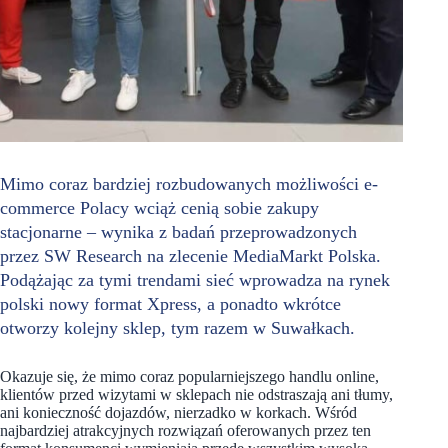
Mimo coraz bardziej rozbudowanych możliwości e-
commerce Polacy wciąż cenią sobie zakupy
stacjonarne – wynika z badań przeprowadzonych
przez SW Research na zlecenie MediaMarkt Polska.
Podążając za tymi trendami sieć wprowadza na rynek
polski nowy format Xpress, a ponadto wkrótce
otworzy kolejny sklep, tym razem w Suwałkach.
Okazuje się, że mimo coraz popularniejszego handlu online,
klientów przed wizytami w sklepach nie odstraszają ani tłumy,
ani konieczność dojazdów, nierzadko w korkach. Wśród
najbardziej atrakcyjnych rozwiązań oferowanych przez ten