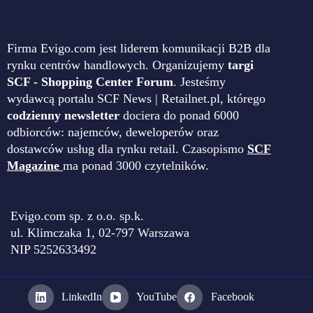
Firma Evigo.com jest liderem komunikacji B2B dla
rynku centrów handlowych. Organizujemy
targi
SCF - Shopping Center Forum
. Jesteśmy
wydawcą portalu SCF News | Retailnet.pl, którego
codzienny newsletter
dociera do ponad 6000
odbiorców: najemców, deweloperów oraz
dostawców usług dla rynku retail. Czasopismo
SCF
Magazine
ma ponad 3000 czytelników.
Evigo.com sp. z o.o. sp.k.
ul. Klimczaka 1, 02-797 Warszawa
NIP 5252633492
LinkedIn
YouTube
Facebook