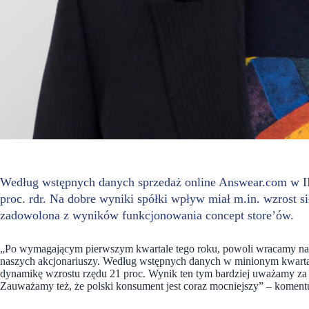
Według wstępnych danych sprzedaż online Answear.com w II 
proc. rdr. Na dobre wyniki spółki wpływ miał m.in. wzrost s
zadowolona z wyników funkcjonowania concept store’ów.
„Po wymagającym pierwszym kwartale tego roku, powoli wracamy na d
naszych akcjonariuszy. Według wstępnych danych w minionym kwart
dynamikę wzrostu rzędu 21 proc. Wynik ten tym bardziej uważamy za 
Zauważamy też, że polski konsument jest coraz mocniejszy”
– komentu