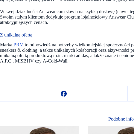
W swej działalności Answear.com stawia na szybką dostawę (nawet teg
Swoim stałym klientom dedykuje program lojalnościowy Answear Club
atrakcyjniejszych cenach.
Z unikalną ofertą
Marka
PRM
to odpowiedź na potrzeby wielkomiejskiej społeczności
sneakers & clothing, a także unikalnych kolaboracji oraz aktywności 
unikalną ofertą produktową m.in. marki adidas, a także znane i cenio
A.P.C., MISBHV czy A-Cold-Wall.
Podobne info