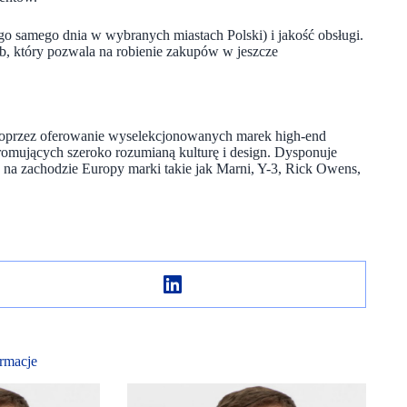
o samego dnia w wybranych miastach Polski) i jakość obsługi.
, który pozwala na robienie zakupów w jeszcze
 poprzez oferowanie wyselekcjonowanych marek high-end
promujących szeroko rozumianą kulturę i design. Dysponuje
ne na zachodzie Europy marki takie jak Marni, Y-3, Rick Owens,
rmacje