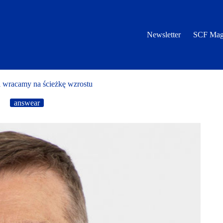
Newsletter
SCF Mag
i wracamy na ścieżkę wzrostu
answear