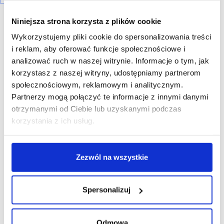
Niniejsza strona korzysta z plików cookie
Wykorzystujemy pliki cookie do spersonalizowania treści
i reklam, aby oferować funkcje społecznościowe i
analizować ruch w naszej witrynie. Informacje o tym, jak
R E K L A M A
korzystasz z naszej witryny, udostępniamy partnerom
społecznościowym, reklamowym i analitycznym.
Partnerzy mogą połączyć te informacje z innymi danymi
otrzymanymi od Ciebie lub uzyskanymi podczas
korzystania z ich usług.
Zezwól na wszystkie
Spersonalizuj
Odmowa