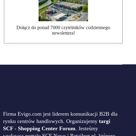
Dołącz do ponad 7000 czytelników codziennego
newslettera!
Firma Evigo.com jest liderem komunikacji B2B dla
rynku centrów handlowych. Organizujemy
targi
SCF - Shopping Center Forum
. Jesteśmy
wydawcą portalu SCF News | Retailnet.pl, którego