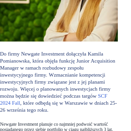
Do firmy Newgate Investment dołączyła Kamila
Pomianowska, która objęła funkcję Junior Acquisition
Manager w ramach rozbudowy zespołu
inwestycyjnego firmy. Wzmacnianie kompetencji
inwestycyjnych firmy związane jest z jej planami
rozwoju. Więcej o planowanych inwestycjach firmy
można będzie się dowiedzieć podczas targów
SCF
2024 Fall
, które odbędą się w Warszawie w dniach 25-
26 września tego roku.
Newgate Investment planuje co najmniej podwoić wartość
posiadanego przez siebie portfolio w ciągu najbliższych 3 lat.