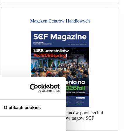
Magazyn Centrów Handlowych
O plikach cookies
Bezpłatna wysyłka dla najemców powierzchni
handlowej, uczestników targów SCF