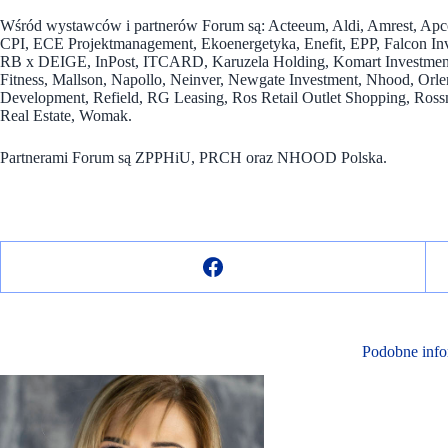
Wśród wystawców i partnerów Forum są: Acteeum, Aldi, Amrest, 
CPI, ECE Projektmanagement, Ekoenergetyka, Enefit, EPP, Falcon In
RB x DEIGE, InPost, ITCARD, Karuzela Holding, Komart Investments
Fitness, Mallson, Napollo, Neinver, Newgate Investment, Nhood, 
Development, Refield, RG Leasing, Ros Retail Outlet Shopping, Rossma
Real Estate, Womak.
Partnerami Forum są ZPPHiU, PRCH oraz NHOOD Polska.
Podobne info