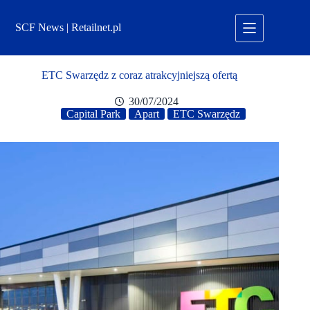
Przejdź
do
SCF News | Retailnet.pl
treści
ETC Swarzędz z coraz atrakcyjniejszą ofertą
30/07/2024
Capital Park
Apart
ETC Swarzędz