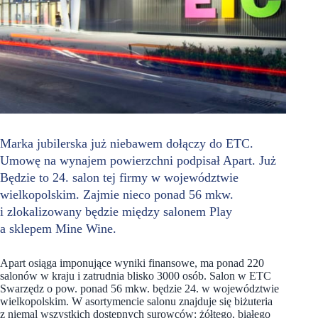
Marka jubilerska już niebawem dołączy do ETC.
Umowę na wynajem powierzchni podpisał Apart. Już
Będzie to 24. salon tej firmy w województwie
wielkopolskim. Zajmie nieco ponad 56 mkw.
i zlokalizowany będzie między salonem Play
a sklepem Mine Wine.
Apart osiąga imponujące wyniki finansowe, ma ponad 220
salonów w kraju i zatrudnia blisko 3000 osób. Salon w ETC
Swarzędz o pow. ponad 56 mkw. będzie 24. w województwie
wielkopolskim. W asortymencie salonu znajduje się biżuteria
z niemal wszystkich dostępnych surowców: żółtego, białego