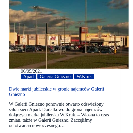
06/05/2021
Apart
Galeria Gniezno
W.Kruk
Dwie marki jubilerskie w gronie najemców Galerii
Gniezno
W Galerii Gniezno ponownie otwarto odświeżony
salon sieci Apart. Dodatkowo do grona najemców
dołączyła marka jubilerska W.Kruk. – Wiosna to czas
zmian, także w Galerii Gniezno. Zaczęliśmy
od otwarcia nowoczesnego…