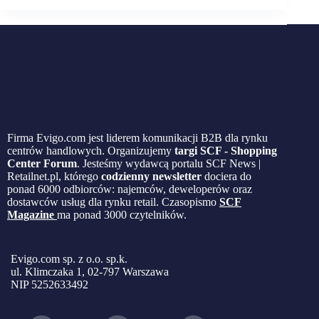
Firma Evigo.com jest liderem komunikacji B2B dla rynku
centrów handlowych. Organizujemy
targi SCF - Shopping
Center Forum
. Jesteśmy wydawcą portalu SCF News |
Retailnet.pl, którego
codzienny newsletter
dociera do
ponad 6000 odbiorców: najemców, deweloperów oraz
dostawców usług dla rynku retail. Czasopismo
SCF
Magazine
ma ponad 3000 czytelników.
Evigo.com sp. z o.o. sp.k.
ul. Klimczaka 1, 02-797 Warszawa
NIP 5252633492