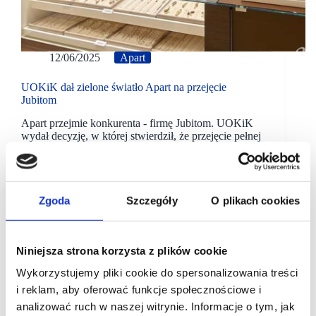
12/06/2025
Apart
UOKiK dał zielone światło Apart na przejęcie
Jubitom
Apart przejmie konkurenta - firmę Jubitom. UOKiK
wydał decyzję, w której stwierdził, że przejęcie pełnej
kontroli nad Jubitom przez Polish Luxury Group,
właściciela Apart nie zagrozi konkurencji.
Zgoda
Szczegóły
O plikach cookies
Niniejsza strona korzysta z plików cookie
Wykorzystujemy pliki cookie do spersonalizowania treści
i reklam, aby oferować funkcje społecznościowe i
analizować ruch w naszej witrynie. Informacje o tym, jak