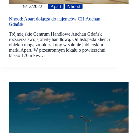
19/12/2022
Apart
Nhood
Nhood: Apart dołącza do najemców CH Auchan
Gdańsk
Trójmiejskie Centrum Handlowe Auchan Gdańsk
rozszerza swoją ofertę handlową. Od listopada klienci
obiektu mogą zrobić zakupy w salonie jubilerskim
marki Apart. W przestronnym lokalu o powierzchni
blisko 170 mkw.…