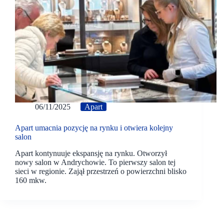
06/11/2025
Apart
Apart umacnia pozycję na rynku i otwiera kolejny
salon
Apart kontynuuje ekspansję na rynku. Otworzył
nowy salon w Andrychowie. To pierwszy salon tej
sieci w regionie. Zajął przestrzeń o powierzchni blisko
160 mkw.