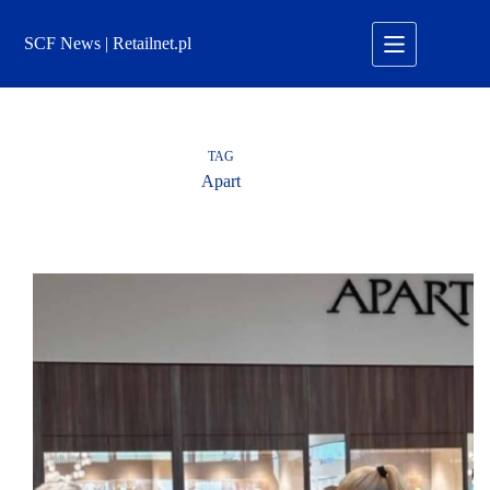
Przejdź
do
SCF News | Retailnet.pl
treści
TAG
Apart