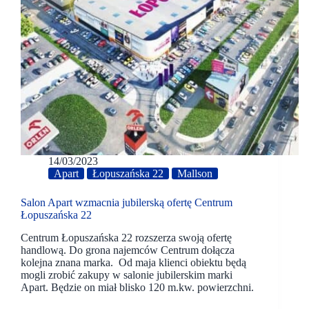
14/03/2023
Apart
Łopuszańska 22
Mallson
Salon Apart wzmacnia jubilerską ofertę Centrum
Łopuszańska 22
Centrum Łopuszańska 22 rozszerza swoją ofertę
handlową. Do grona najemców Centrum dołącza
kolejna znana marka. Od maja klienci obiektu będą
mogli zrobić zakupy w salonie jubilerskim marki
Apart. Będzie on miał blisko 120 m.kw. powierzchni.