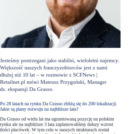
Jesteśmy postrzegani jako stabilni, wieloletni najemcy.
Większość naszych franczyzobiorców jest z nami
dłużej niż 10 lat – w rozmowie z SCFNews |
Retailnet.pl mówi Mateusz Przygoński, Manager
ds. ekspansji Da Grasso.
Po 28 latach na rynku Da Grasso zbliżą się do 200 lokalizacji.
Jakie są plany rozwoju na najbliższe lata?
Da Grasso od wielu lat ma ugruntowaną pozycję na polskim
rynku ale na najbliższe 3 lata zaplanowaliśmy dalszy wzrost
ilości placówek. W tym celu w naszych strukturach został