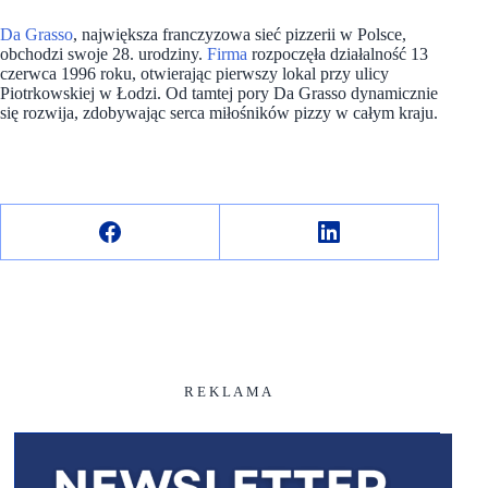
Da Grasso
, największa franczyzowa sieć pizzerii w Polsce,
obchodzi swoje 28. urodziny.
Firma
rozpoczęła działalność 13
czerwca 1996 roku, otwierając pierwszy lokal przy ulicy
Piotrkowskiej w Łodzi. Od tamtej pory Da Grasso dynamicznie
się rozwija, zdobywając serca miłośników pizzy w całym kraju.
R E K L A M A