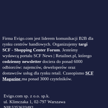
Firma Evigo.com jest liderem komunikacji B2B dla
rynku centrów handlowych. Organizujemy
targi
SCF - Shopping Center Forum
. Jesteśmy
wydawcą portalu SCF News | Retailnet.pl, którego
codzienny newsletter
dociera do ponad 6000
odbiorców: najemców, deweloperów oraz
dostawców usług dla rynku retail. Czasopismo
SCF
Magazine
ma ponad 3000 czytelników.
Evigo.com sp. z o.o. sp.k.
ul. Klimczaka 1, 02-797 Warszawa
NIP 5252633492