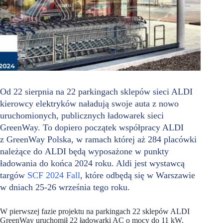
Od 22 sierpnia na 22 parkingach sklepów sieci ALDI
kierowcy elektryków naładują swoje auta z nowo
uruchomionych, publicznych ładowarek sieci
GreenWay. To dopiero początek współpracy ALDI
z GreenWay Polska, w ramach której aż 284 placówki
należące do ALDI będą wyposażone w punkty
ładowania do końca 2024 roku. Aldi jest wystawcą
targów
SCF 2024 Fall
, które odbędą się w Warszawie
w dniach 25-26 września tego roku.
W pierwszej fazie projektu na parkingach 22 sklepów ALDI
GreenWay uruchomił 22 ładowarki AC o mocy do 11 kW.