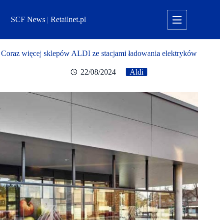
Przejdź
do
SCF News | Retailnet.pl
treści
Coraz więcej sklepów ALDI ze stacjami ładowania elektryków
22/08/2024
Aldi