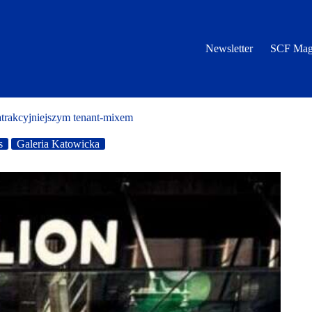
Newsletter
SCF Mag
trakcyjniejszym tenant-mixem
s
Galeria Katowicka