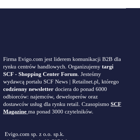
Firma Evigo.com jest liderem komunikacji B2B dla
rynku centrów handlowych. Organizujemy
targi
SCF - Shopping Center Forum
. Jesteśmy
wydawcą portalu SCF News | Retailnet.pl, którego
codzienny newsletter
dociera do ponad 6000
odbiorców: najemców, deweloperów oraz
dostawców usług dla rynku retail. Czasopismo
SCF
Magazine
ma ponad 3000 czytelników.
Evigo.com sp. z o.o. sp.k.