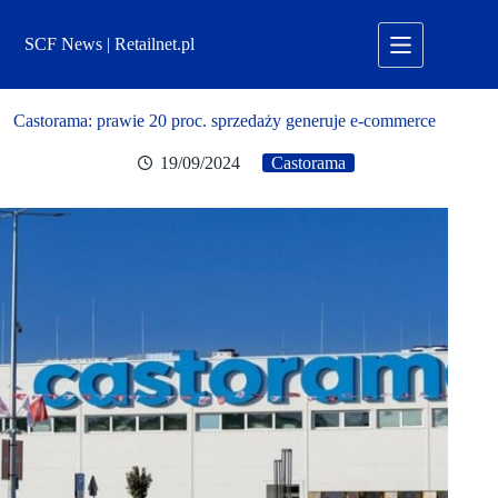
Przejdź
do
SCF News | Retailnet.pl
treści
Castorama: prawie 20 proc. sprzedaży generuje e-commerce
19/09/2024
Castorama