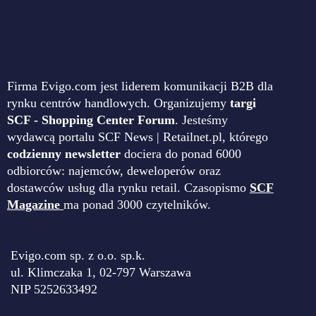
Firma Evigo.com jest liderem komunikacji B2B dla
rynku centrów handlowych. Organizujemy
targi
SCF - Shopping Center Forum
. Jesteśmy
wydawcą portalu SCF News | Retailnet.pl, którego
codzienny newsletter
dociera do ponad 6000
odbiorców: najemców, deweloperów oraz
dostawców usług dla rynku retail. Czasopismo
SCF
Magazine
ma ponad 3000 czytelników.
Evigo.com sp. z o.o. sp.k.
ul. Klimczaka 1, 02-797 Warszawa
NIP 5252633492