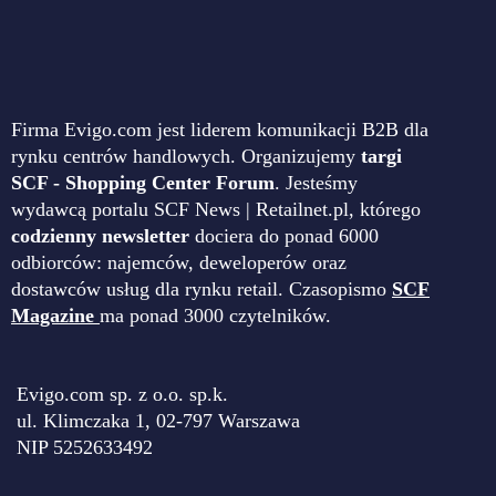
Firma Evigo.com jest liderem komunikacji B2B dla
rynku centrów handlowych. Organizujemy
targi
SCF - Shopping Center Forum
. Jesteśmy
wydawcą portalu SCF News | Retailnet.pl, którego
codzienny newsletter
dociera do ponad 6000
odbiorców: najemców, deweloperów oraz
dostawców usług dla rynku retail. Czasopismo
SCF
Magazine
ma ponad 3000 czytelników.
Evigo.com sp. z o.o. sp.k.
ul. Klimczaka 1, 02-797 Warszawa
NIP 5252633492