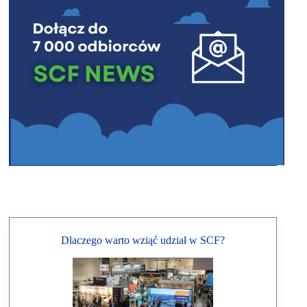
Dlaczego warto wziąć udział w SCF?