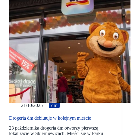
21/10/2025
dm
Drogeria dm debiutuje w kolejnym mieście
23 października drogeria dm otworzy pierwszą
lokalizację w Skierniewicach. Mieści się w Parku