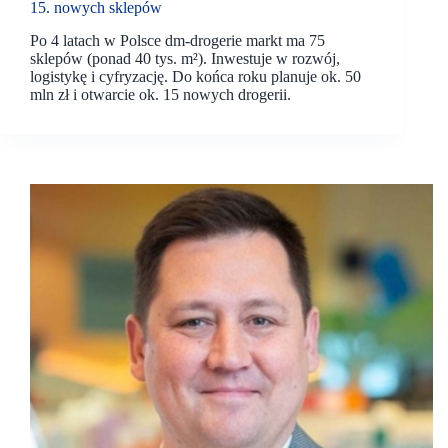
15. nowych sklepów
Po 4 latach w Polsce dm-drogerie markt ma 75
sklepów (ponad 40 tys. m²). Inwestuje w rozwój,
logistykę i cyfryzację. Do końca roku planuje ok. 50
mln zł i otwarcie ok. 15 nowych drogerii.