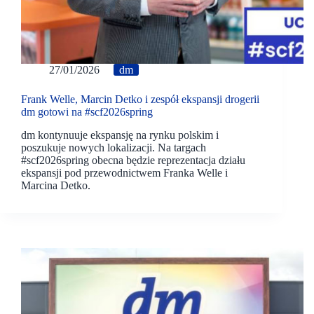
27/01/2026
dm
Frank Welle, Marcin Detko i zespół ekspansji drogerii
dm gotowi na #scf2026spring
dm kontynuuje ekspansję na rynku polskim i
poszukuje nowych lokalizacji. Na targach
#scf2026spring obecna będzie reprezentacja działu
ekspansji pod przewodnictwem Franka Welle i
Marcina Detko.