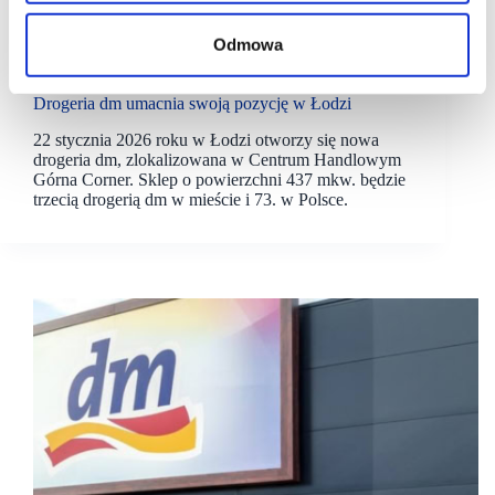
Odmowa
21/01/2026
dm
Drogeria dm umacnia swoją pozycję w Łodzi
22 stycznia 2026 roku w Łodzi otworzy się nowa
drogeria dm, zlokalizowana w Centrum Handlowym
Górna Corner. Sklep o powierzchni 437 mkw. będzie
trzecią drogerią dm w mieście i 73. w Polsce.