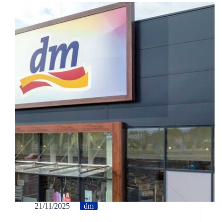
21/11/2025
dm