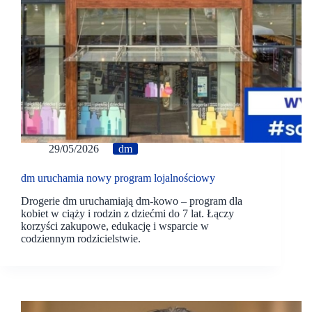
29/05/2026
dm
dm uruchamia nowy program lojalnościowy
Drogerie dm uruchamiają dm-kowo – program dla
kobiet w ciąży i rodzin z dziećmi do 7 lat. Łączy
korzyści zakupowe, edukację i wsparcie w
codziennym rodzicielstwie.