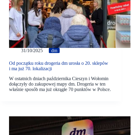
31/10/2025
dm
Od początku roku drogeria dm urosła o 20. sklepów
i ma już 70. lokalizacji
W ostatnich dniach października Cieszyn i Wołomin
dołączyły do zakupowej mapy dm. Drogeria w ten
właśnie sposób ma już okrągłe 70 punktów w Polsce.