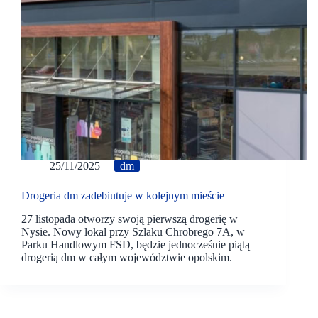
25/11/2025
dm
Drogeria dm zadebiutuje w kolejnym mieście
27 listopada otworzy swoją pierwszą drogerię w
Nysie. Nowy lokal przy Szlaku Chrobrego 7A, w
Parku Handlowym FSD, będzie jednocześnie piątą
drogerią dm w całym województwie opolskim.