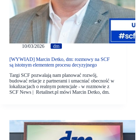
10/03/2026
dm
[WYWIAD] Marcin Detko, dm: rozmowy na SCF
są istotnym elementem procesu decyzyjnego
Targi SCF pozwalają nam planować rozwój,
budować relacje z partnerami i umacniać obecność w
lokalizacjach o realnym potencjale - w rozmowie z
SCF News | Retailnet.pl mówi Marcin Detko, dm.