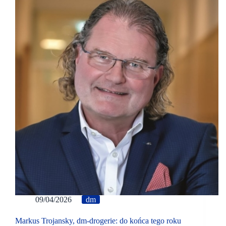
09/04/2026
dm
Markus Trojansky, dm-drogerie: do końca tego roku