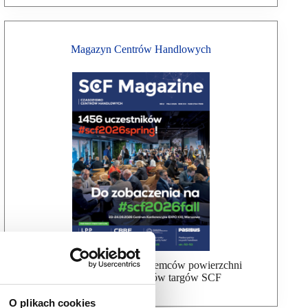
Magazyn Centrów Handlowych
Bezpłatna wysyłka dla najemców powierzchni
handlowej, uczestników targów SCF
O plikach cookies