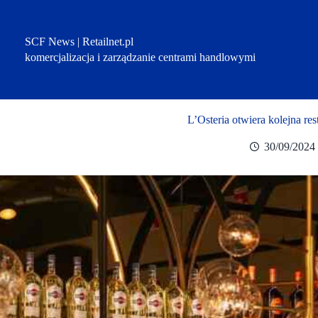
Przejdź
do
treści
SCF News | Retailnet.pl
komercjalizacja i zarządzanie centrami handlowymi
L’Osteria otwiera kolejna r
30/09/2024