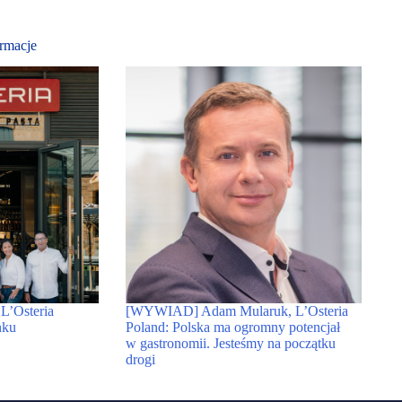
rmacje
 L’Osteria
[WYWIAD] Adam Mularuk, L’Osteria
nku
Poland: Polska ma ogromny potencjał
w gastronomii. Jesteśmy na początku
drogi