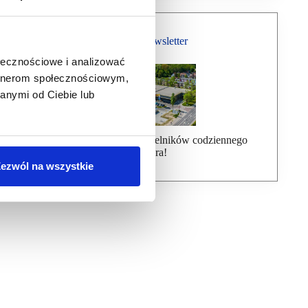
Bezpłatny Newsletter
ołecznościowe i analizować
artnerom społecznościowym,
anymi od Ciebie lub
Dołącz do ponad 7000 czytelników codziennego
newslettera!
ezwól na wszystkie