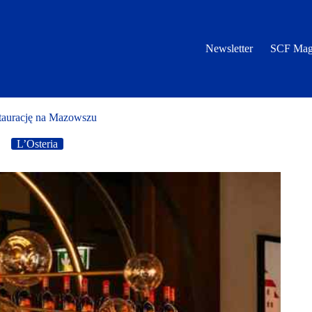
Newsletter
SCF Mag
estaurację na Mazowszu
L’Osteria