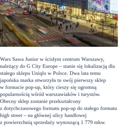
Wars Sawa Junior w ścisłym centrum Warszawy,
należący do G City Europe – stanie się lokalizacją dla
stałego sklepu Uniqlo w Polsce. Dwa lata temu
japońska marka otworzyła tu swój pierwszy sklep
w formacie pop-up, który cieszy się ogromną
popularnością wśród warszawiaków i turystów.
Obecny sklep zostanie przekształcony
z dotychczasowego formatu pop-up do stałego formatu
high street – na głównej ulicy handlowej
z powierzchnią sprzedaży wynoszącą 1 779 mkw.