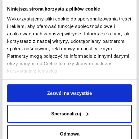
Niniejsza strona korzysta z plików cookie
Wykorzystujemy pliki cookie do spersonalizowania treści
i reklam, aby oferować funkcje społecznościowe i
R E K L A M A
analizować ruch w naszej witrynie. Informacje o tym, jak
korzystasz z naszej witryny, udostępniamy partnerom
społecznościowym, reklamowym i analitycznym.
Partnerzy mogą połączyć te informacje z innymi danymi
otrzymanymi od Ciebie lub uzyskanymi podczas
korzystania z ich usług.
Zezwól na wszystkie
Spersonalizuj
Odmowa