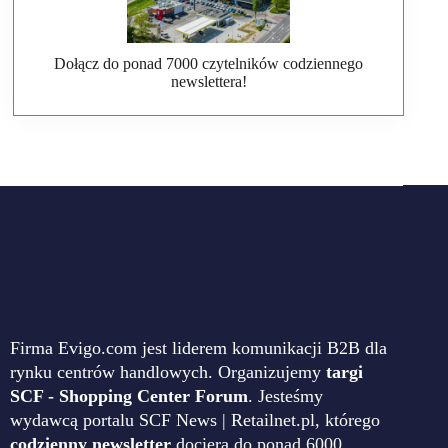
Dołącz do ponad 7000 czytelników codziennego
newslettera!
Firma Evigo.com jest liderem komunikacji B2B dla
rynku centrów handlowych. Organizujemy
targi
SCF - Shopping Center Forum
. Jesteśmy
wydawcą portalu SCF News | Retailnet.pl, którego
codzienny newsletter
dociera do ponad 6000