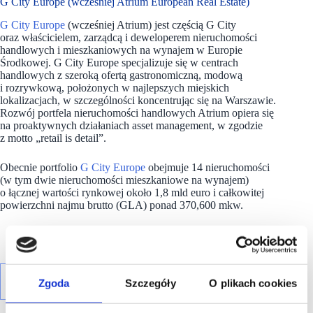
G City Europe (wcześniej Atrium European Real Estate)
G City Europe
(wcześniej Atrium) jest częścią G City
oraz właścicielem, zarządcą i deweloperem nieruchomości
handlowych i mieszkaniowych na wynajem w Europie
Środkowej. G City Europe specjalizuje się w centrach
handlowych z szeroką ofertą gastronomiczną, modową
i rozrywkową, położonych w najlepszych miejskich
lokalizacjach, w szczególności koncentrując się na Warszawie.
Rozwój portfela nieruchomości handlowych Atrium opiera się
na proaktywnych działaniach asset management, w zgodzie
z motto „retail is detail”.
Obecnie portfolio
G City Europe
obejmuje 14 nieruchomości
(w tym dwie nieruchomości mieszkaniowe na wynajem)
o łącznej wartości rynkowej około 1,8 mld euro i całkowitej
powierzchni najmu brutto (GLA) ponad 370,600 mkw.
Zgoda
Szczegóły
O plikach cookies