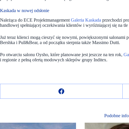
Kaskada w nowej odsłonie
Należąca do ECE Projektmanagement
Galeria Kaskada
przechodzi proc
handlowej spełniającej oczekiwania klientów i wyróżniającej się na tle
Już teraz klienci mogą cieszyć się nowymi, powiększonymi salonami po
Bershka i Pull&Bear, a od początku sierpnia także Massimo Dutti.
Po otwarciu salonu Oysho, które planowane jest jeszcze na ten rok,
Ga
i regionie z pełną ofertą modowych sklepów grupy Inditex.
Podobne info