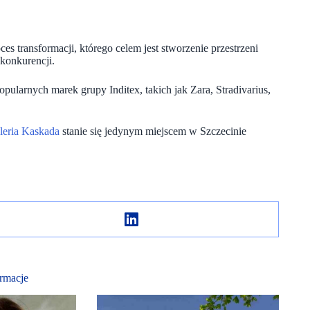
es transformacji, którego celem jest stworzenie przestrzeni
 konkurencji.
pularnych marek grupy Inditex, takich jak Zara, Stradivarius,
leria Kaskada
stanie się jedynym miejscem w Szczecinie
rmacje