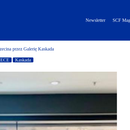
Newsletter
SCF Mag
ecina przez Galerię Kaskada
ECE
Kaskada