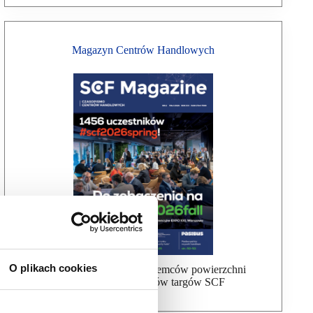
Magazyn Centrów Handlowych
O plikach cookies
Bezpłatna wysyłka dla najemców powierzchni
handlowej, uczestników targów SCF