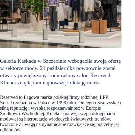
Galeria Kaskada w Szczecinie wzbogaciła swoją ofertę
w sektorze mody. 21 października pownownie został
otwarty powiększony i odnowiony salon Reserved.
Klienci znajdą tam najnowszą kolekcję marki.
Reserved to flagowa marka polskiej firmy rodzinnej LPP.
Została założona w Polsce w 1998 roku. Od tego czasu zyskała
silną reputację i wysoką rozpoznawalność w Europie
Środkowo-Wschodniej. Kolekcje największej polskiej marki
modowej są interpretacją wiodących światowych trendów,
tworzone z uwagą na dynamicznie rozwijające się potrzeby jej
odbiorców.