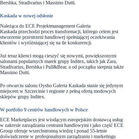
Bershka, Stradivarius i Massimo Dutti.
Kaskada w nowej odsłonie
Należąca do ECE Projektmanagement Galeria
Kaskada przechodzi proces transformacji, którego celem jest
stworzenie przestrzeni handlowej spełniającej oczekiwania
klientów i wyróżniającej się na tle konkurencji.
Już teraz klienci mogą cieszyć się nowymi, powiększonymi
salonami popularnych marek grupy Inditex, takich jak Zara,
Stradivarius, Bershka i Pull&Bear, a od początku sierpnia także
Massimo Dutti.
Po otwarciu salonu Oysho Galeria Kaskada stanie się jedynym
miejscem w Szczecinie i regionie z pełną ofertą modowych
sklepów grupy Inditex.
W portfolio 9 centrów handlowych w Polsce
ECE Marketplaces jest wiodącym europejskim dostawcą usług
w zakresie zarządzania centrami handlowymi i jako część ECE
Group oferuje wszechstronną wiedzę i ponad 55-letnie
doświadczenie w profesjonalnym zarządzaniu i marketingu