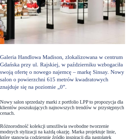
Galeria Handlowa Madison, zlokalizowana w centrum
Gdańska przy ul. Rajskiej, w październiku wzbogaciła
swoją ofertę o nowego najemcę – markę Sinsay. Nowy
salon o powierzchni 615 metrów kwadratowych
znajduje się na poziomie „0”.
Nowy salon sprzedaży marki z portfolio LPP to propozycja dla
klientów poszukujących najnowszych trendów w przystępnych
cenach.
Różnorodność kolekcji umożliwia swobodne tworzenie
modnych stylizacji na każdą okazję. Marka projektuje linie,
które stanowią codziennie źródło inspiracji dla nastolatek