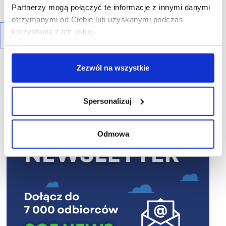
Partnerzy mogą połączyć te informacje z innymi danymi
otrzymanymi od Ciebie lub uzyskanymi podczas
korzystania z ich usług.
Zezwól na wszystkie
Spersonalizuj
R E K L A M A
Odmowa