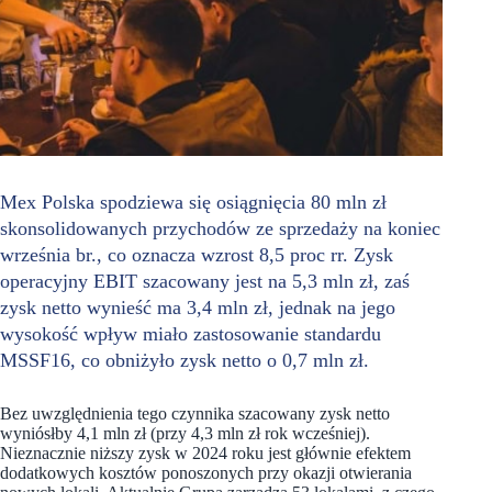
Mex Polska spodziewa się osiągnięcia 80 mln zł
skonsolidowanych przychodów ze sprzedaży na koniec
września br., co oznacza wzrost 8,5 proc rr. Zysk
operacyjny EBIT szacowany jest na 5,3 mln zł, zaś
zysk netto wynieść ma 3,4 mln zł, jednak na jego
wysokość wpływ miało zastosowanie standardu
MSSF16, co obniżyło zysk netto o 0,7 mln zł.
Bez uwzględnienia tego czynnika szacowany zysk netto
wyniósłby 4,1 mln zł (przy 4,3 mln zł rok wcześniej).
Nieznacznie niższy zysk w 2024 roku jest głównie efektem
dodatkowych kosztów ponoszonych przy okazji otwierania