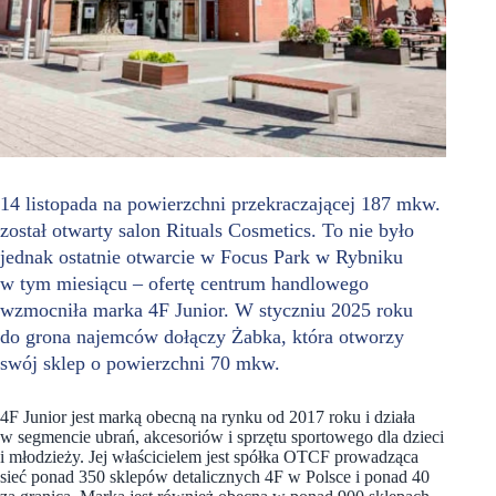
14 listopada na powierzchni przekraczającej 187 mkw.
został otwarty salon Rituals Cosmetics. To nie było
jednak ostatnie otwarcie w Focus Park w Rybniku
w tym miesiącu – ofertę centrum handlowego
wzmocniła marka 4F Junior. W styczniu 2025 roku
do grona najemców dołączy Żabka, która otworzy
swój sklep o powierzchni 70 mkw.
4F Junior jest marką obecną na rynku od 2017 roku i działa
w segmencie ubrań, akcesoriów i sprzętu sportowego dla dzieci
i młodzieży. Jej właścicielem jest spółka OTCF prowadząca
sieć ponad 350 sklepów detalicznych 4F w Polsce i ponad 40