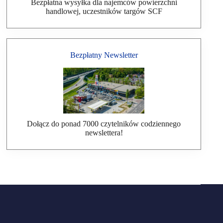
Bezpłatna wysyłka dla najemców powierzchni
handlowej, uczestników targów SCF
Bezpłatny Newsletter
Dołącz do ponad 7000 czytelników codziennego
newslettera!