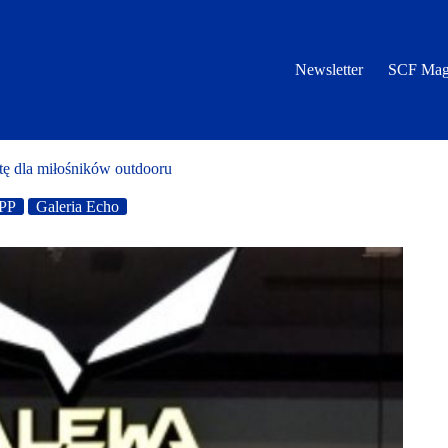
Newsletter
SCF Mag
tę dla miłośników outdooru
PP
Galeria Echo