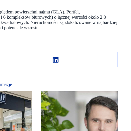
ględem powierzchni najmu (GLA). Portfel,
i 6 kompleksów biurowych) o łącznej wartości około 2,8
 kwadratowych. Nieruchomości są zlokalizowane w najbardziej
i potencjale wzrostu.
rmacje