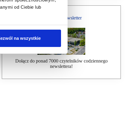
anymi od Ciebie lub
Bezpłatny Newsletter
ezwól na wszystkie
Dołącz do ponad 7000 czytelników codziennego
newslettera!