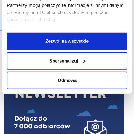
Partnerzy mogą połączyć te informacje z innymi danymi
otrzymanymi od Ciebie lub uzyskanymi podczas
korzystania z ich usług.
Zezwól na wszystkie
Spersonalizuj
R E K L A M A
Odmowa