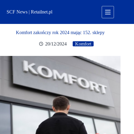
Przejdź
do
SCF News | Retailnet.pl
treści
Komfort zakończy rok 2024 mając 152. sklepy
20/12/2024
Komfort