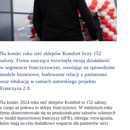
Na koniec roku sieć sklepów Komfort liczy 152
salony. Firma znacząco rozwinęła swoją działalność
w segmencie franczyzowym, stawiając na sprawdzone
modele biznesowe, budowanie relacji z partnerami
oraz edukację w ramach autorskiego projektu
Franczyza 2.0.
Na koniec 2024 roku sieć sklepów Komfort to 152 salony,
z czego aż połowa to sklepy franczyzowe. W minionym roku
firma skoncentrowała się na przekształcaniu salonów własnych
w model depozytowej franczyzy (dFR), oferując rozwiązania,
które mają na celu dodatkowe wsparcie dla partnerów sieci.