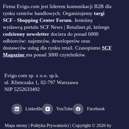
Firma Evigo.com jest liderem komunikacji B2B dla
rynku centrów handlowych. Organizujemy
targi
SCF - Shopping Center Forum
. Jesteśmy
wydawcą portalu SCF News | Retailnet.pl, którego
codzienny newsletter
dociera do ponad 6000
odbiorców: najemców, deweloperów oraz
dostawców usług dla rynku retail. Czasopismo
SCF
Magazine
ma ponad 3000 czytelników.
Evigo.com sp. z o.o. sp.k.
ul. Klimczaka 1, 02-797 Warszawa
NIP 5252633492
LinkedIn
YouTube
Facebook
Mapa strony
|
Polityka Prywatności
| Copyright © 2026 by