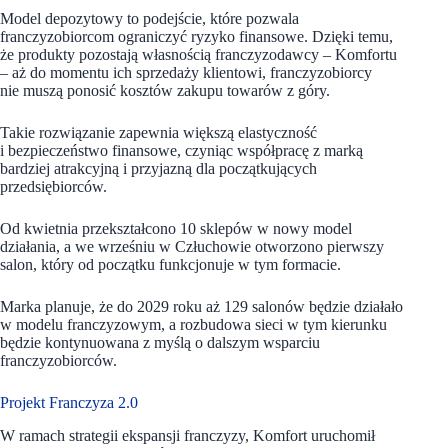
Model depozytowy to podejście, które pozwala
franczyzobiorcom ograniczyć ryzyko finansowe. Dzięki temu,
że produkty pozostają własnością franczyzodawcy – Komfortu
– aż do momentu ich sprzedaży klientowi, franczyzobiorcy
nie muszą ponosić kosztów zakupu towarów z góry.
Takie rozwiązanie zapewnia większą elastyczność
i bezpieczeństwo finansowe, czyniąc współpracę z marką
bardziej atrakcyjną i przyjazną dla początkujących
przedsiębiorców.
Od kwietnia przekształcono 10 sklepów w nowy model
działania, a we wrześniu w Człuchowie otworzono pierwszy
salon, który od początku funkcjonuje w tym formacie.
Marka planuje, że do 2029 roku aż 129 salonów będzie działało
w modelu franczyzowym, a rozbudowa sieci w tym kierunku
będzie kontynuowana z myślą o dalszym wsparciu
franczyzobiorców.
Projekt Franczyza 2.0
W ramach strategii ekspansji franczyzy, Komfort uruchomił