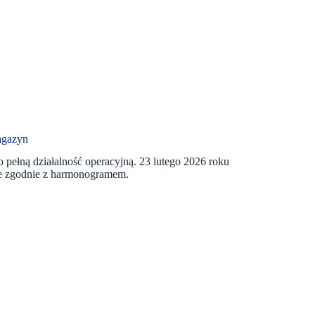
agazyn
pełną działalność operacyjną. 23 lutego 2026 roku
ne zgodnie z harmonogramem.