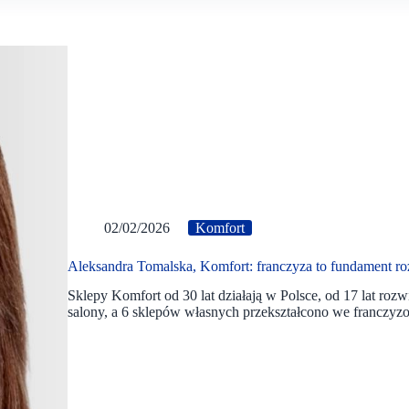
02/02/2026
Komfort
Aleksandra Tomalska, Komfort: franczyza to fundament ro
Sklepy Komfort od 30 lat działają w Polsce, od 17 lat roz
salony, a 6 sklepów własnych przekształcono we franczyz