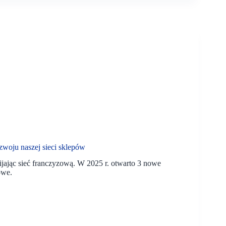
zwoju naszej sieci sklepów
wijając sieć franczyzową. W 2025 r. otwarto 3 nowe
owe.