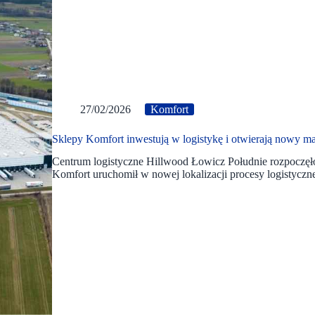
27/02/2026
Komfort
Sklepy Komfort inwestują w logistykę i otwierają nowy m
Centrum logistyczne Hillwood Łowicz Południe rozpoczęło 
Komfort uruchomił w nowej lokalizacji procesy logistycz