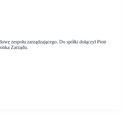
owę zespołu zarządzającego. Do spółki dołączył Piotr
łonka Zarządu.