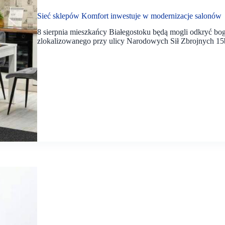
Sieć sklepów Komfort inwestuje w modernizacje salonów
8 sierpnia mieszkańcy Białegostoku będą mogli odkryć b
zlokalizowanego przy ulicy Narodowych Sił Zbrojnych 15