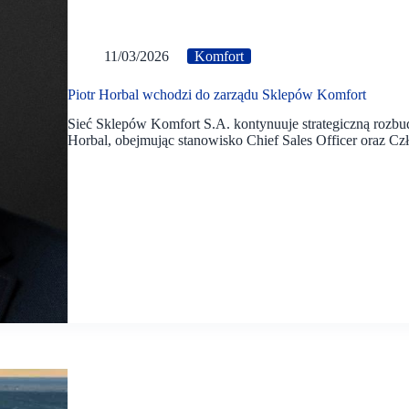
11/03/2026
Komfort
Piotr Horbal wchodzi do zarządu Sklepów Komfort
Sieć Sklepów Komfort S.A. kontynuuje strategiczną rozbud
Horbal, obejmując stanowisko Chief Sales Officer oraz Cz