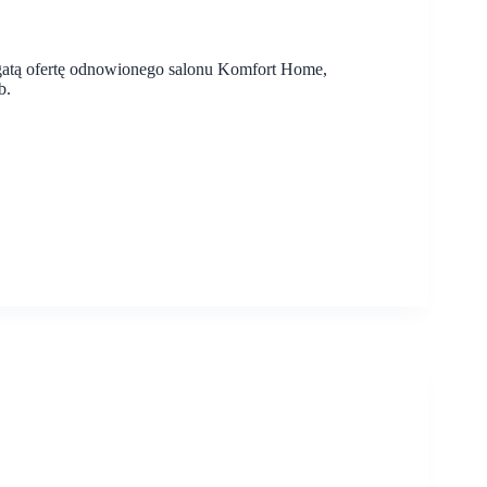
ogatą ofertę odnowionego salonu Komfort Home,
b.