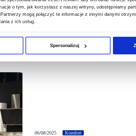
ormacje o tym, jak korzystasz z naszej witryny, udostępniamy p
Partnerzy mogą połączyć te informacje z innymi danymi otrzym
nia z ich usług.
Spersonalizuj
Z
06/08/2025
Komfort