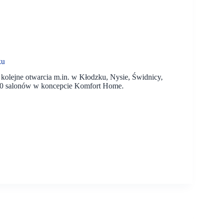
ku
 kolejne otwarcia m.in. w Kłodzku, Nysie, Świdnicy,
 90 salonów w koncepcie Komfort Home.