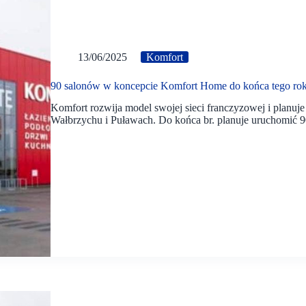
13/06/2025
Komfort
90 salonów w koncepcie Komfort Home do końca tego ro
Komfort rozwija model swojej sieci franczyzowej i planuje
Wałbrzychu i Puławach. Do końca br. planuje uruchomić