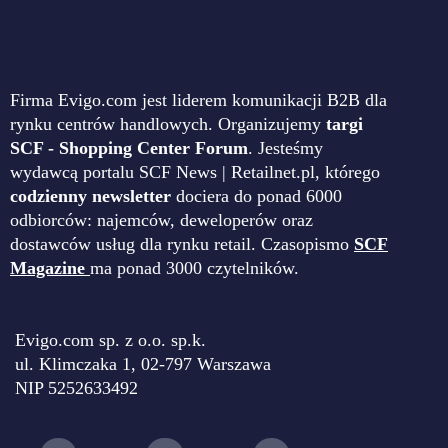
Firma Evigo.com jest liderem komunikacji B2B dla
rynku centrów handlowych. Organizujemy
targi
SCF - Shopping Center Forum
. Jesteśmy
wydawcą portalu SCF News | Retailnet.pl, którego
codzienny newsletter
dociera do ponad 6000
odbiorców: najemców, deweloperów oraz
dostawców usług dla rynku retail. Czasopismo
SCF
Magazine
ma ponad 3000 czytelników.
Evigo.com sp. z o.o. sp.k.
ul. Klimczaka 1, 02-797 Warszawa
NIP 5252633492