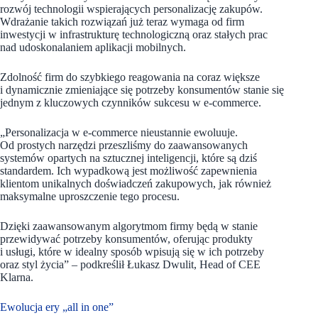
rozwój technologii wspierających personalizację zakupów.
Wdrażanie takich rozwiązań już teraz wymaga od firm
inwestycji w infrastrukturę technologiczną oraz stałych prac
nad udoskonalaniem aplikacji mobilnych.
Zdolność firm do szybkiego reagowania na coraz większe
i dynamicznie zmieniające się potrzeby konsumentów stanie się
jednym z kluczowych czynników sukcesu w e-commerce.
„Personalizacja w e-commerce nieustannie ewoluuje.
Od prostych narzędzi przeszliśmy do zaawansowanych
systemów opartych na sztucznej inteligencji, które są dziś
standardem. Ich wypadkową jest możliwość zapewnienia
klientom unikalnych doświadczeń zakupowych, jak również
maksymalne uproszczenie tego procesu.
Dzięki zaawansowanym algorytmom firmy będą w stanie
przewidywać potrzeby konsumentów, oferując produkty
i usługi, które w idealny sposób wpisują się w ich potrzeby
oraz styl życia” – podkreślił
Łukasz Dwulit, Head of CEE
Klarna.
Ewolucja ery „all in one”