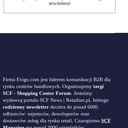
newslettera!
Firma Evigo.com jest liderem komunikacji B2B dla
rynku centrów handlowych. Organizujemy
targi
SCF - Shopping Center Forum
. Jesteśmy
wydawcą portalu SCF News | Retailnet.pl, którego
codzienny newsletter
dociera do ponad 6000
odbiorców: najemców, deweloperów oraz
dostawców usług dla rynku retail. Czasopismo
SCF
Magazine
ma ponad 3000 czytelników.