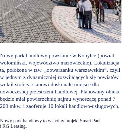
Nowy park handlowy powstanie w Kobyłce (powiat
wołomiński, województwo mazowieckie). Lokalizacja
ta, położona w tzw. „obwarzanku warszawskim”, czyli
w jednym z dynamiczniej rozwijających się powiatów
wokół stolicy, stanowi doskonałe miejsce dla
nowoczesnej przestrzeni handlowej. Planowany obiekt
będzie miał powierzchnię najmu wynoszącą ponad 7
200 mkw. i zaoferuje 10 lokali handlowo-usługowych.
Nowy park handlowy to wspólny projekt Smart Park
i RG Leasing.