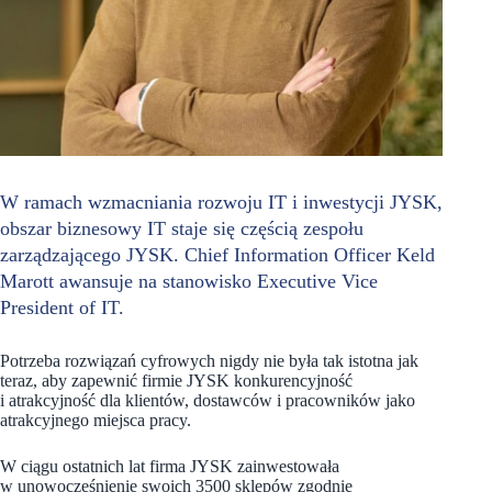
W ramach wzmacniania rozwoju IT i inwestycji JYSK,
obszar biznesowy IT staje się częścią zespołu
zarządzającego JYSK. Chief Information Officer Keld
Marott awansuje na stanowisko Executive Vice
President of IT.
Potrzeba rozwiązań cyfrowych nigdy nie była tak istotna jak
teraz, aby zapewnić firmie JYSK konkurencyjność
i atrakcyjność dla klientów, dostawców i pracowników jako
atrakcyjnego miejsca pracy.
W ciągu ostatnich lat firma JYSK zainwestowała
w unowocześnienie swoich 3500 sklepów zgodnie