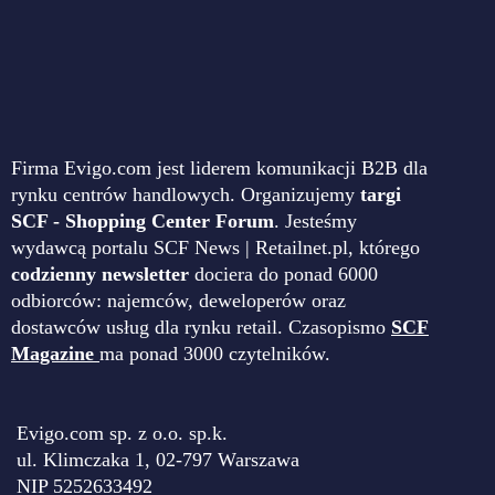
Firma Evigo.com jest liderem komunikacji B2B dla
rynku centrów handlowych. Organizujemy
targi
SCF - Shopping Center Forum
. Jesteśmy
wydawcą portalu SCF News | Retailnet.pl, którego
codzienny newsletter
dociera do ponad 6000
odbiorców: najemców, deweloperów oraz
dostawców usług dla rynku retail. Czasopismo
SCF
Magazine
ma ponad 3000 czytelników.
Evigo.com sp. z o.o. sp.k.
ul. Klimczaka 1, 02-797 Warszawa
NIP 5252633492