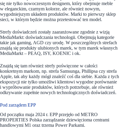
się nie tylko nowoczesnym designem, który obejmuje meble
w eleganckim, czarnym kolorze, ale również nowym,
wygodniejszym układem produktów. Marki to pierwszy sklep
sieci, w którym będzie można przetestować ten model.
Strefy doświadczeń zostały zaaranżowane zgodnie z wizją
MediaMarkt: doświadczania technologii. Obejmują kategorie
takie jak gaming, AGD czy urodę. W poszczególnych strefach
znajdą się produkty ulubionych marek, w tym marek własnych
MediaMarkt – PEAQ, ISY, KOENIC i ok.
Znajdą się tam również strefy poświęcone w całości
konkretnym markom, np. strefa Samsunga, Phillipsa czy strefa
Apple, tak aby każdy mógł znaleźć coś dla siebie. Każda z tych
ekspozycji nie tylko umożliwi klientowi wygodne porównanie
i wypróbowanie produktów, których potrzebuje, ale również
odkrywanie zupełnie nowych technologicznych doświadczeń.
Pod zarządem EPP
Od początku maja 2024 r. EPP przejęło od METRO
PROPERTIES Polska zarządzanie dziewięcioma centrami
handlowymi M1 oraz trzema Power Parkami.