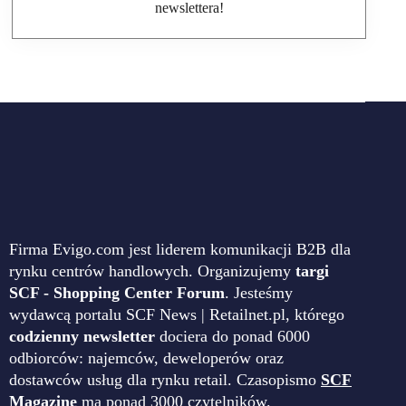
newslettera!
Firma Evigo.com jest liderem komunikacji B2B dla
rynku centrów handlowych. Organizujemy
targi
SCF - Shopping Center Forum
. Jesteśmy
wydawcą portalu SCF News | Retailnet.pl, którego
codzienny newsletter
dociera do ponad 6000
odbiorców: najemców, deweloperów oraz
dostawców usług dla rynku retail. Czasopismo
SCF
Magazine
ma ponad 3000 czytelników.