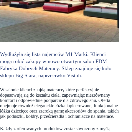
Wydłużyła się lista najemców M1 Marki. Klienci
mogą robić zakupy w nowo otwartym salon FDM
Fabryka Dobrych Materacy. Sklep znajduje się koło
sklepu Big Stara, naprzeciwko Vistuli.
W salonie klienci znajdą materace
,
które perfekcyjnie
dopasowują się do kształtu ciała, zapewniając niezrównany
komfort i odpowiednie podparcie dla zdrowego snu. Oferta
obejmuje również eleganckie łóżka tapicerowane, funkcjonalne
łóżka dziecięce oraz szeroką gamę akcesoriów do spania, takich
jak poduszki, kołdry, prześcieradła i ochraniacze na materace.
Każdy z oferowanych produktów został stworzony z myślą