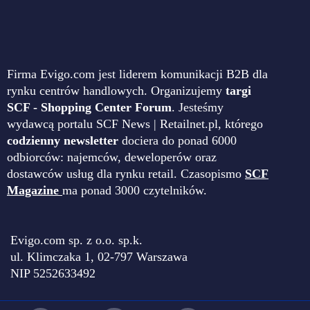
Firma Evigo.com jest liderem komunikacji B2B dla
rynku centrów handlowych. Organizujemy
targi
SCF - Shopping Center Forum
. Jesteśmy
wydawcą portalu SCF News | Retailnet.pl, którego
codzienny newsletter
dociera do ponad 6000
odbiorców: najemców, deweloperów oraz
dostawców usług dla rynku retail. Czasopismo
SCF
Magazine
ma ponad 3000 czytelników.
Evigo.com sp. z o.o. sp.k.
ul. Klimczaka 1, 02-797 Warszawa
NIP 5252633492