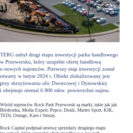
TERG nabył drugi etapu inwestycji parku handlowego
w Przeworsku, który uzupełni ofertę handlową
o nowych najemców. Pierwszy etap inwestycji został
otwarty w lutym 2024 r. Obiekt zlokalizowany jest
przy skrzyżowaniu ulic Dworcowej i Dynowskiej
i obejmuje niemal 6 800 mkw. powierzchni najmu.
Wśród najemców Rock Park Przeworsk są marki, takie jak jak
Biedronka, Media Expert, Pepco, Dealz, Martes Sport, KIK,
TEDi, Orange, Kaes i Sinsay.
Rock Capital podpisał umowę sprzedaży drugiego etapu