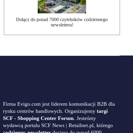
Dołącz do ponad 7000 czytelników codziennego
newslettera!
Firma Evigo.com jest liderem komunikacji B2B dla
rynku centrów handlowych. Organizujemy
targi
SCF - Shopping Center Forum
. Jesteśmy
wydawcą portalu SCF News | Retailnet.pl, którego
codzienny newsletter
dociera do ponad 6000