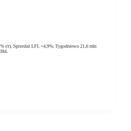
,1% r/r). Sprzedaż LFL +4,9%. Tygodniowo 21,6 mln
 384.