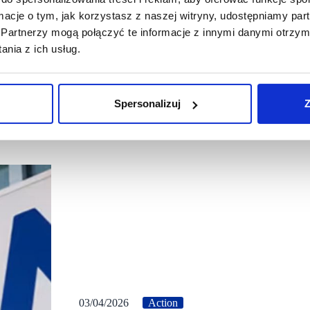
ormacje o tym, jak korzystasz z naszej witryny, udostępniamy p
Partnerzy mogą połączyć te informacje z innymi danymi otrzym
nia z ich usług.
Spersonalizuj
Z
03/04/2026
Action