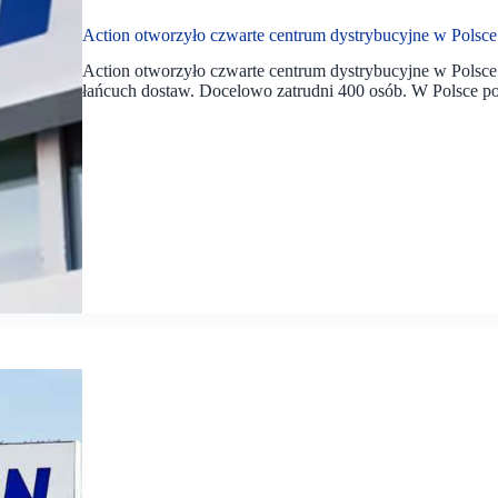
Action otworzyło czwarte centrum dystrybucyjne w Polsce
Action otworzyło czwarte centrum dystrybucyjne w Polsc
łańcuch dostaw. Docelowo zatrudni 400 osób. W Polsce po