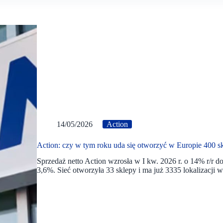
14/05/2026
Action
Action: czy w tym roku uda się otworzyć w Europie 400 
Sprzedaż netto Action wzrosła w I kw. 2026 r. o 14% r/r 
3,6%. Sieć otworzyła 33 sklepy i ma już 3335 lokalizacji w