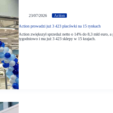
23/07/2026
Action
Action prowadzi już 3 423 placówki na 15 rynkach
Action zwiększył sprzedaż netto o 14% do 8,3 mld euro, 
tygodniowo i ma już 3 423 sklepy w 15 krajach.