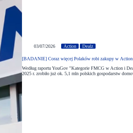
03/07/2026
Action
Dealz
[BADANIE] Coraz więcej Polaków robi zakupy w Action 
Według raportu YouGov "Kategorie FMCG w Action i Dea
2025 r. zrobiło już ok. 5,1 mln polskich gospodarstw dom