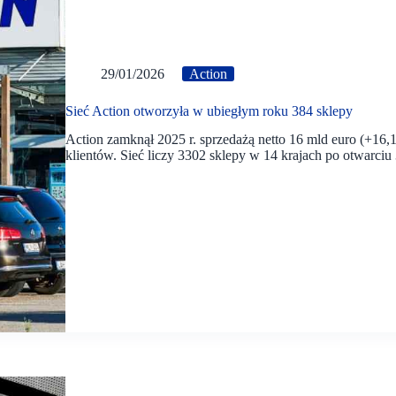
29/01/2026
Action
Sieć Action otworzyła w ubiegłym roku 384 sklepy
Action zamknął 2025 r. sprzedażą netto 16 mld euro (+16
klientów. Sieć liczy 3302 sklepy w 14 krajach po otwarciu