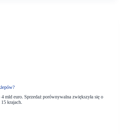
sklepów?
do 4 mld euro. Sprzedaż porównywalna zwiększyła się o
 15 krajach.