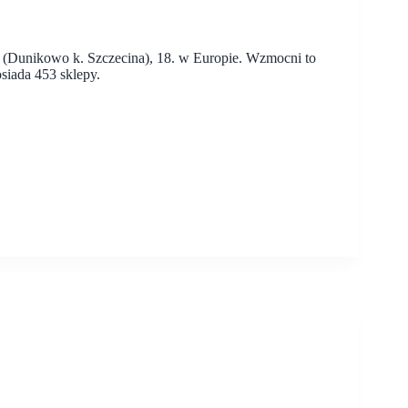
e (Dunikowo k. Szczecina), 18. w Europie. Wzmocni to
siada 453 sklepy.