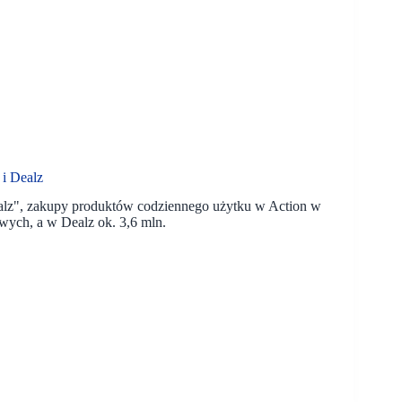
i Dealz
lz", zakupy produktów codziennego użytku w Action w
owych, a w Dealz ok. 3,6 mln.