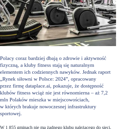
Polacy coraz bardziej dbają o zdrowie i aktywność
fizyczną, a kluby fitness stają się naturalnym
elementem ich codziennych nawyków. Jednak raport
„Rynek siłowni w Polsce: 2024”, opracowany
przez firmę dataplace.ai, pokazuje, że dostępność
klubów fitness wciąż nie jest równomierna – aż 7,2
mln Polaków mieszka w miejscowościach,
w których brakuje nowoczesnej infrastruktury
sportowej.
W 1 855 gminach nie ma żadnego klubu należącego do sieci.