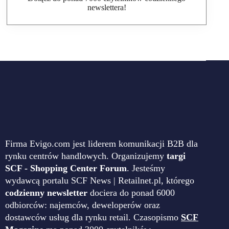
newslettera!
Firma Evigo.com jest liderem komunikacji B2B dla
rynku centrów handlowych. Organizujemy
targi
SCF - Shopping Center Forum
. Jesteśmy
wydawcą portalu SCF News | Retailnet.pl, którego
codzienny newsletter
dociera do ponad 6000
odbiorców: najemców, deweloperów oraz
dostawców usług dla rynku retail. Czasopismo
SCF