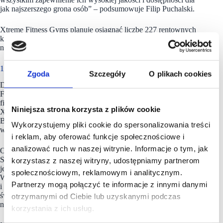
jak najszerszego grona osób”
– podsumowuje Filip Puchalski.
Xtreme Fitness Gyms planuje osiągnąć liczbę 227 rentownych
klubów do 2027 roku, co jeszcze bardziej umocni sieć
na pozycji lidera franczyzowego rynku fitness w Polsce.
100 klubów w portfolio
Zgoda
Szczegóły
O plikach cookies
Do Xtreme Brands należy sieć Xtreme Fitness Gyms. Xtreme
Fitness Gyms to dynamicznie rozwijająca się sieć klubów
fitness oparta na autorskim modelu franczyzowym. Na czele
Niniejsza strona korzysta z plików cookie
Xtreme Brands stoi założyciel Łukasz Dojka, Chairman of the
Board, który swój pierwszy klub fitness otworzył w Tarnowie
Wykorzystujemy pliki cookie do spersonalizowania treści
w 2012 r. Funkcję CEO sieci sprawuje James Cotton.
i reklam, aby oferować funkcje społecznościowe i
analizować ruch w naszej witrynie. Informacje o tym, jak
Obecnie sieć zrzesza pod swoim szyldem ponad 100 obiektów.
Sieć współpracuje z ponad 150 franczyzobiorcami. Jej celem
korzystasz z naszej witryny, udostępniamy partnerom
jest otwarcie 227 rentownych klubów do końca 2027 r.
społecznościowym, reklamowym i analitycznym.
W misję
Xtreme Fitness Gyms
wpisuje się aktywizacja
Partnerzy mogą połączyć te informacje z innymi danymi
i integracja lokalnej społeczności oraz rozszerzanie
świadomości na temat wpływu aktywności fizycznej
otrzymanymi od Ciebie lub uzyskanymi podczas
na zdrowie oraz dobrostan psychiczny.
korzystania z ich usług.