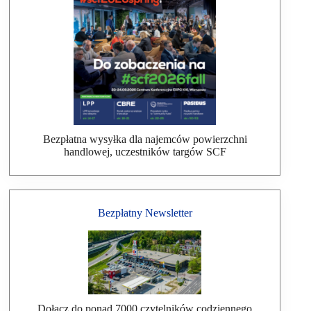
Bezpłatna wysyłka dla najemców powierzchni
handlowej, uczestników targów SCF
Bezpłatny Newsletter
Dołącz do ponad 7000 czytelników codziennego