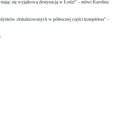
y stając się wyjątkową destynacją w Łodzi” – mówi Karolina
 budynków zlokalizowanych w północnej części kompleksu” –
: