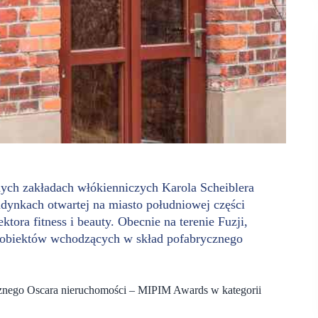
nych zakładach włókienniczych Karola Scheiblera
ynkach otwartej na miasto południowej części
ktora fitness i beauty. Obecnie na terenie Fuzji,
ch obiektów wchodzących w skład pofabrycznego
ocznego Oscara nieruchomości – MIPIM Awards w kategorii