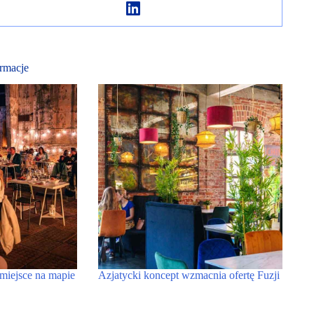
rmacje
miejsce na mapie
Azjatycki koncept wzmacnia ofertę Fuzji