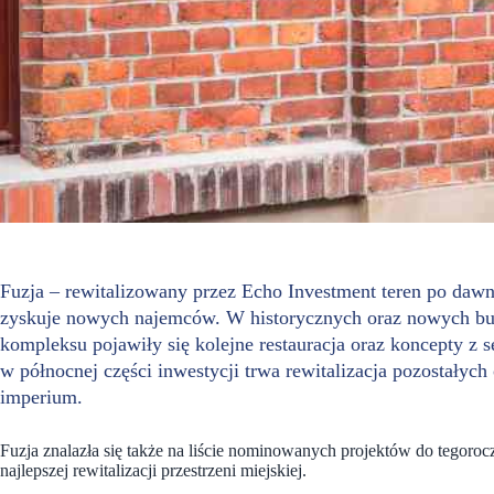
Fuzja – rewitalizowany przez Echo Investment teren po daw
zyskuje nowych najemców. W historycznych oraz nowych bud
kompleksu pojawiły się kolejne restauracja oraz koncepty z se
w północnej części inwestycji trwa rewitalizacja pozostały
imperium.
Fuzja znalazła się także na liście nominowanych projektów do tegor
najlepszej rewitalizacji przestrzeni miejskiej.