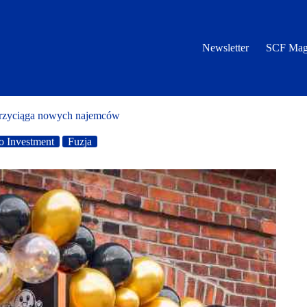
Newsletter
SCF Mag
przyciąga nowych najemców
o Investment
Fuzja