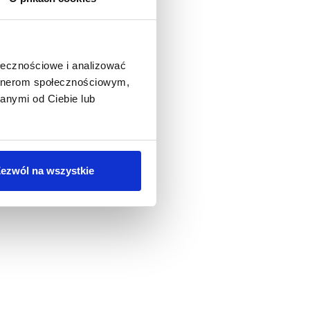
ołecznościowe i analizować
artnerom społecznościowym,
anymi od Ciebie lub
ezwól na wszystkie