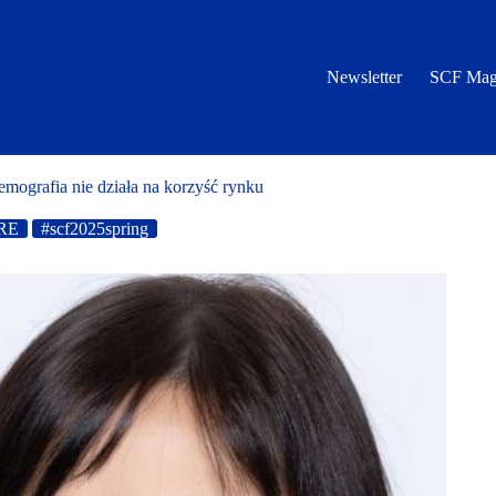
Newsletter
SCF Mag
rafia nie działa na korzyść rynku
RE
#scf2025spring