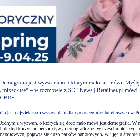
Demografia jest wyzwaniem o którym mało się mówi. Myślę, 
„mixed-use” – w rozmowie z SCF News | Retailnet.pl mówi M
CBRE.
Co jest największym wyzwaniem dla rynku centrów handlowych w Po
Jednym z wyzwań, o których się dość mało mówi jest demografia. W m
i niezbyt korzystne perspektywy demograficzne. W części mniejszych
handlowych, pojawia się dużo parków handlowych. W ujęciu średnio