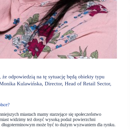
że odpowiedzią na tę sytuację będą obiekty typu
onika Kulawińska, Director, Head of Retail Sector,
lsce?
niejszych miastach mamy starzejące się społeczeństwo
 miast widzimy też dosyć wysoką podaż powierzchni
 i długoterminowym może być to dużym wyzwaniem dla rynku.