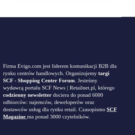
Firma Evigo.com jest liderem komunikacji B2B dla
rynku centrów handlowych. Organizujemy
targi
SCF - Shopping Center Forum
. Jesteśmy
wydawcą portalu SCF News | Retailnet.pl, którego
codzienny newsletter
dociera do ponad 6000
odbiorców: najemców, deweloperów oraz
dostawców usług dla rynku retail. Czasopismo
SCF
Magazine
ma ponad 3000 czytelników.