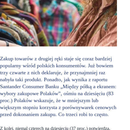
Zakup towarów z drugiej ręki staje się coraz bardziej
popularny wśród polskich konsumentów. Już bowiem
trzy czwarte z nich deklaruje, że przynajmniej raz
nabyła taki produkt. Ponadto, jak wynika z raportu
Santander Consumer Banku „Między półką a ekranem:
wybory zakupowe Polaków”, ośmiu na dziesięciu (83
proc.) Polaków wskazuje, że w mniejszym lub
większym stopniu korzysta z porównywarek cenowych
przed dokonaniem zakupu. Co trzeci robi to często.
Z kolei, niemal czterech na dziesięciu (37 proc.) potwierdza,