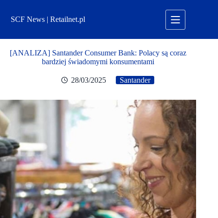
Przejdź
do
SCF News | Retailnet.pl
treści
[ANALIZA] Santander Consumer Bank: Polacy są coraz
bardziej świadomymi konsumentami
28/03/2025
Santander