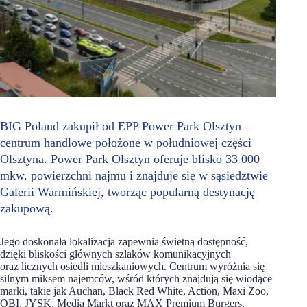
BIG Poland zakupił od EPP Power Park Olsztyn –
centrum handlowe położone w południowej części
Olsztyna. Power Park Olsztyn oferuje blisko 33 000
mkw. powierzchni najmu i znajduje się w sąsiedztwie
Galerii Warmińskiej, tworząc popularną destynację
zakupową.
Jego doskonała lokalizacja zapewnia świetną dostępność,
dzięki bliskości głównych szlaków komunikacyjnych
oraz licznych osiedli mieszkaniowych. Centrum wyróżnia się
silnym miksem najemców, wśród których znajdują się wiodące
marki, takie jak Auchan, Black Red White, Action, Maxi Zoo,
OBI, JYSK, Media Markt oraz MAX Premium Burgers.