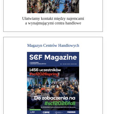
Ułatwiamy kontakt między najemcami
a wynajmującymi centra handlowe
Magazyn Centrów Handlowych