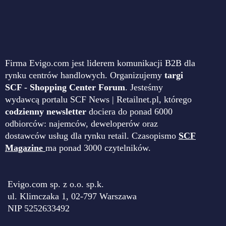
Firma Evigo.com jest liderem komunikacji B2B dla
rynku centrów handlowych. Organizujemy
targi
SCF - Shopping Center Forum
. Jesteśmy
wydawcą portalu SCF News | Retailnet.pl, którego
codzienny newsletter
dociera do ponad 6000
odbiorców: najemców, deweloperów oraz
dostawców usług dla rynku retail. Czasopismo
SCF
Magazine
ma ponad 3000 czytelników.
Evigo.com sp. z o.o. sp.k.
ul. Klimczaka 1, 02-797 Warszawa
NIP 5252633492