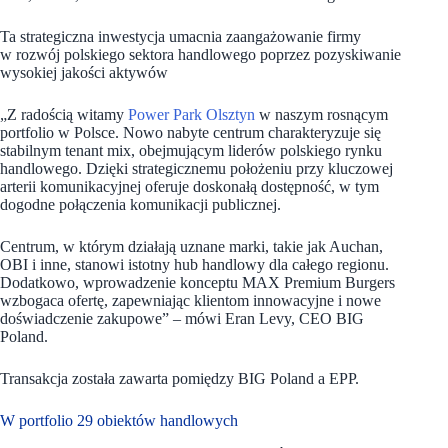
Ta strategiczna inwestycja umacnia zaangażowanie firmy
w rozwój polskiego sektora handlowego poprzez pozyskiwanie
wysokiej jakości aktywów
„Z radością witamy
Power Park Olsztyn
w naszym rosnącym
portfolio w Polsce. Nowo nabyte centrum charakteryzuje się
stabilnym tenant mix, obejmującym liderów polskiego rynku
handlowego. Dzięki strategicznemu położeniu przy kluczowej
arterii komunikacyjnej oferuje doskonałą dostępność, w tym
dogodne połączenia komunikacji publicznej.
Centrum, w którym działają uznane marki, takie jak Auchan,
OBI i inne, stanowi istotny hub handlowy dla całego regionu.
Dodatkowo, wprowadzenie konceptu MAX Premium Burgers
wzbogaca ofertę, zapewniając klientom innowacyjne i nowe
doświadczenie zakupowe” – mówi Eran Levy, CEO BIG
Poland.
Transakcja została zawarta pomiędzy BIG Poland a EPP.
W portfolio 29 obiektów handlowych