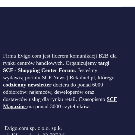
Firma Evigo.com jest liderem komunikacji B2B dla
rynku centrów handlowych. Organizujemy
targi
SCF - Shopping Center Forum
. Jesteśmy
wydawcą portalu SCF News | Retailnet.pl, którego
codzienny newsletter
dociera do ponad 6000
odbiorców: najemców, deweloperów oraz
dostawców usług dla rynku retail. Czasopismo
SCF
Magazine
ma ponad 3000 czytelników.
Evigo.com sp. z o.o. sp.k.