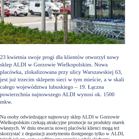
23 kwietnia swoje progi dla klientów otworzył nowy
sklep ALDI w Gorzowie Wielkopolskim. Nowa
placówka, zlokalizowana przy ulicy Warszawskiej 63,
jest już trzecim sklepem sieci w tym mieście, a w skali
całego województwa lubuskiego – 19. Łączna
powierzchnia najnowszego ALDI wynosi ok. 1500
mkw.
Na osoby odwiedzające najnowszy sklep ALDI w Gorzowie
Wielkopolskim czekają atrakcyjne promocje na produkty marek
własnych. W dniu otwarcia nowej placówki klienci mogą też
skorzystać z degustacji asortymentu dostępnego tylko w ALDI,