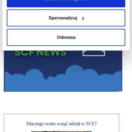
Spersonalizuj
Odmowa
Dlaczego warto wziąć udział w SCF?