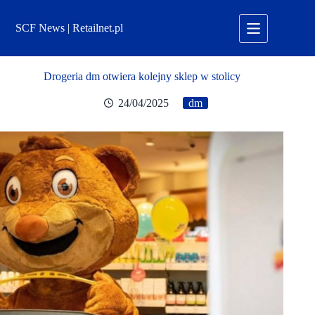
Przejdź
do
SCF News | Retailnet.pl
treści
Drogeria dm otwiera kolejny sklep w stolicy
24/04/2025
dm