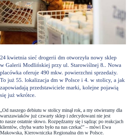
24 kwietnia sieć drogerii dm otworzyła nowy sklep
w Galerii Modlińskiej przy ul. Starowiślnej 8.. Nowa
placówka oferuje 490 mkw. powierzchni sprzedaży.
To już 55. lokalizacja dm w Polsce i 4. w stolicy, a jak
zapowiadają przedstawiciele marki, kolejne pojawią
się już wkrótce.
„Od naszego debiutu w stolicy minął rok, a my otwieramy dla
warszawiaków już czwarty sklep i zdecydowani nie jest
to nasze ostatnie słowo. Rozpędzamy się i sądząc po reakcjach
klientów, chyba warto było na nas czekać”
–
mówi Ewa
Makowska, Kierowniczka Regionalna dm w Polsce.