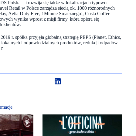
HDS Polska – i rozwija się także w lokalizacjach typowo
ravel Retail w Polsce zarządza siecią ok. 1000 różnorodnych
lay, Aelia Duty Free, 1Minute Smacznego!, Costa Coffee
owych wynika wprost z misji firmy, która opiera się
h klientów.
19 r. spółka przyjęła globalną strategię PEPS (Planet, Ethics,
ia lokalnych i odpowiedzialnych produktów, redukcji odpadów
r.
rmacje