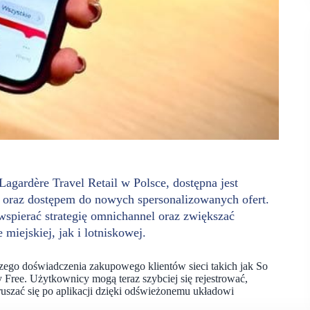
gardère Travel Retail w Polsce, dostępna jest
ją oraz dostępem do nowych spersonalizowanych ofert.
 wspierać strategię omnichannel oraz zwiększać
miejskiej, jak i lotniskowej.
szego doświadczenia zakupowego klientów sieci takich jak So
Free. Użytkownicy mogą teraz szybciej się rejestrować,
oruszać się po aplikacji dzięki odświeżonemu układowi