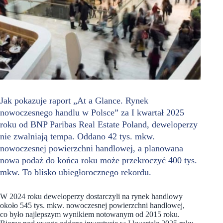
Jak pokazuje raport „At a Glance. Rynek
nowoczesnego handlu w Polsce” za I kwartał 2025
roku od BNP Paribas Real Estate Poland, deweloperzy
nie zwalniają tempa. Oddano 42 tys. mkw.
nowoczesnej powierzchni handlowej, a planowana
nowa podaż do końca roku może przekroczyć 400 tys.
mkw. To blisko ubiegłorocznego rekordu.
W 2024 roku deweloperzy dostarczyli na rynek handlowy
około 545 tys. mkw. nowoczesnej powierzchni handlowej,
co było najlepszym wynikiem notowanym od 2015 roku.