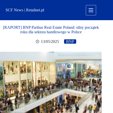
Przejdź
do
SCF News | Retailnet.pl
treści
[RAPORT] BNP Paribas Real Estate Poland: silny początek
roku dla sektora handlowego w Polsce
13/05/2025
BNP