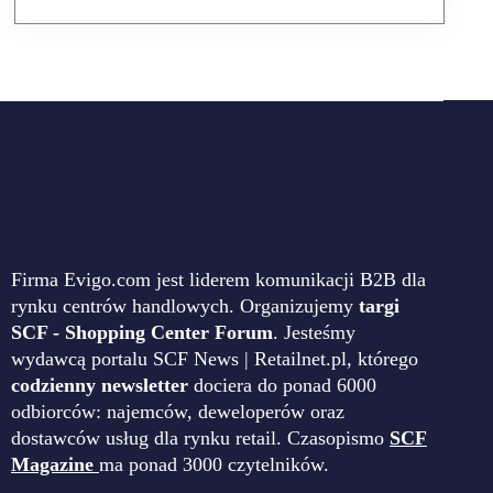
Firma Evigo.com jest liderem komunikacji B2B dla
rynku centrów handlowych. Organizujemy
targi
SCF - Shopping Center Forum
. Jesteśmy
wydawcą portalu SCF News | Retailnet.pl, którego
codzienny newsletter
dociera do ponad 6000
odbiorców: najemców, deweloperów oraz
dostawców usług dla rynku retail. Czasopismo
SCF
Magazine
ma ponad 3000 czytelników.