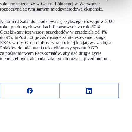
salonem sprzedaży w Galerii Północnej w Warszawie,
rozpoczynając tym samym międzynarodową ekspansję.
Natomiast Zalando spodziewa się szybszego rozwoju w 2025
roku, po dobrych wynikach finansowych za rok 2024.
Oczekiwany jest wzrost przychodów w przedziale od 4%
do 9%. InPost notuje zaś rosnące zainteresowanie usługą
EKOzwroty. Grupa InPost w ramach tej inicjatywy zachęca
Polaków do oddawania tekstyliów czy sprzętu AGD
za pośrednictwem Paczkomatów, aby dać drugie życie
niepotrzebnym, ale nadal zdatnym do użycia przedmiotom.