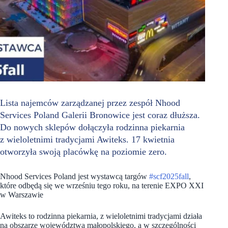
Lista najemców zarządzanej przez zespół Nhood
Services Poland Galerii Bronowice jest coraz dłuższa.
Do nowych sklepów dołączyła rodzinna piekarnia
z wieloletnimi tradycjami Awiteks. 17 kwietnia
otworzyła swoją placówkę na poziomie zero.
Nhood Services Poland jest wystawcą targów
#scf2025fall
,
które odbędą się we wrześniu tego roku, na terenie EXPO XXI
w Warszawie
Awiteks to rodzinna piekarnia, z wieloletnimi tradycjami działa
na obszarze województwa małopolskiego, a w szczególności