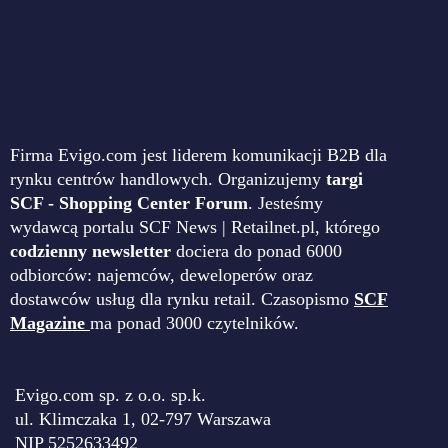
Firma Evigo.com jest liderem komunikacji B2B dla
rynku centrów handlowych. Organizujemy
targi
SCF - Shopping Center Forum
. Jesteśmy
wydawcą portalu SCF News | Retailnet.pl, którego
codzienny newsletter
dociera do ponad 6000
odbiorców: najemców, deweloperów oraz
dostawców usług dla rynku retail. Czasopismo
SCF
Magazine
ma ponad 3000 czytelników.
Evigo.com sp. z o.o. sp.k.
ul. Klimczaka 1, 02-797 Warszawa
NIP 5252633492