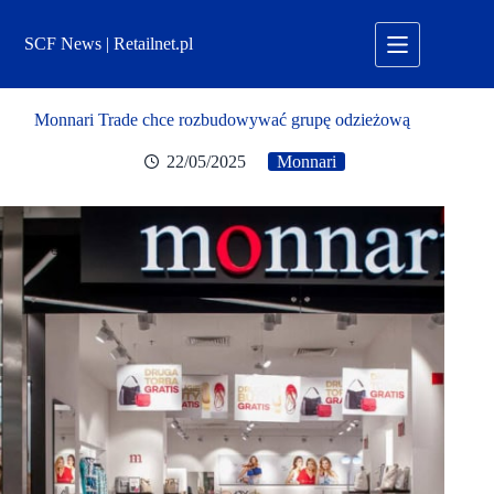
Przejdź
do
SCF News | Retailnet.pl
treści
Monnari Trade chce rozbudowywać grupę odzieżową
22/05/2025
Monnari