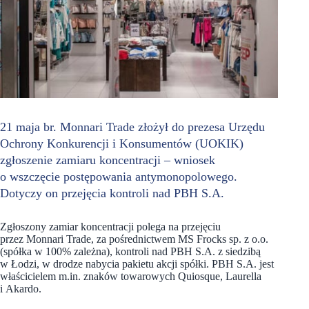
21 maja br. Monnari Trade złożył do prezesa Urzędu
Ochrony Konkurencji i Konsumentów (UOKIK)
zgłoszenie zamiaru koncentracji – wniosek
o wszczęcie postępowania antymonopolowego.
Dotyczy on przejęcia kontroli nad PBH S.A.
Zgłoszony zamiar koncentracji polega na przejęciu
przez Monnari Trade, za pośrednictwem MS Frocks sp. z o.o.
(spółka w 100% zależna), kontroli nad PBH S.A. z siedzibą
w Łodzi, w drodze nabycia pakietu akcji spółki. PBH S.A. jest
właścicielem m.in. znaków towarowych Quiosque, Laurella
i Akardo.