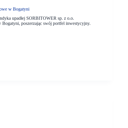
lowe w Bogatyni
syndyka upadłej SORBITOWER sp. z o.o.
 Bogatyni, poszerzając swój portfel inwestycyjny.