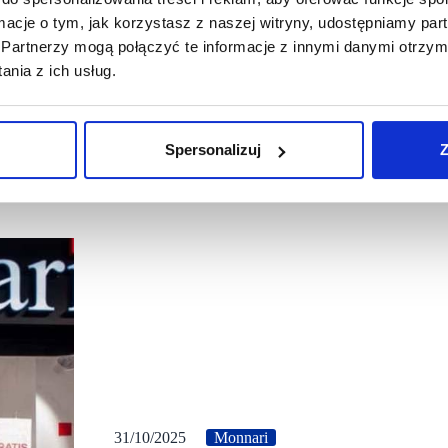
ormacje o tym, jak korzystasz z naszej witryny, udostępniamy p
Partnerzy mogą połączyć te informacje z innymi danymi otrzym
nia z ich usług.
Spersonalizuj
Z
31/10/2025
Monnari