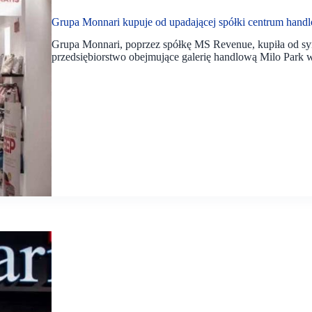
Grupa Monnari kupuje od upadającej spółki centrum hand
Grupa Monnari, poprzez spółkę MS Revenue, kupiła od 
przedsiębiorstwo obejmujące galerię handlową Milo Park w