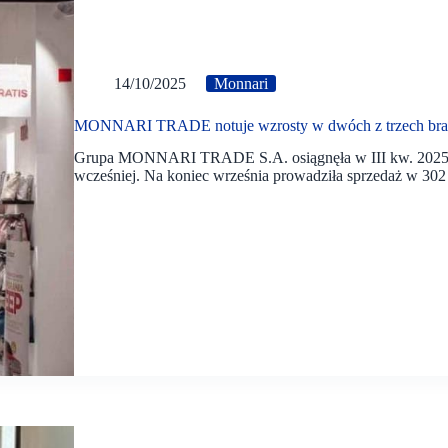
14/10/2025
Monnari
MONNARI TRADE notuje wzrosty w dwóch z trzech br
Grupa MONNARI TRADE S.A. osiągnęła w III kw. 2025 r.
wcześniej. Na koniec września prowadziła sprzedaż w 302