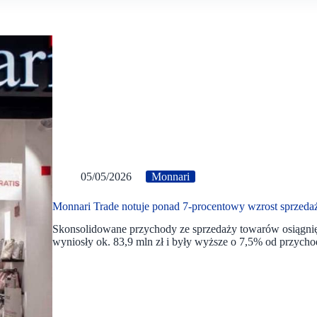
05/05/2026
Monnari
Monnari Trade notuje ponad 7-procentowy wzrost sprzeda
Skonsolidowane przychody ze sprzedaży towarów osią
wyniosły ok. 83,9 mln zł i były wyższe o 7,5% od przych