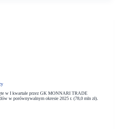
ży
gnięte w I kwartale przez GK MONNARI TRADE
odów w porównywalnym okresie 2025 r. (78,0 mln zł).