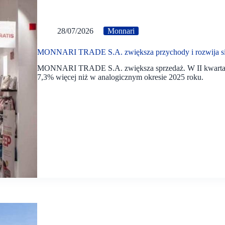
28/07/2026
Monnari
MONNARI TRADE S.A. zwiększa przychody i rozwija si
MONNARI TRADE S.A. zwiększa sprzedaż. W II kwartale 
7,3% więcej niż w analogicznym okresie 2025 roku.