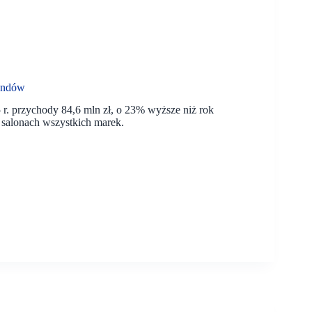
andów
 przychody 84,6 mln zł, o 23% wyższe niż rok
 salonach wszystkich marek.