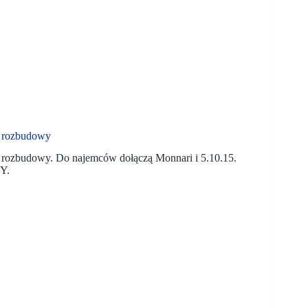
do rozbudowy
do rozbudowy. Do najemców dołączą Monnari i 5.10.15.
Y.